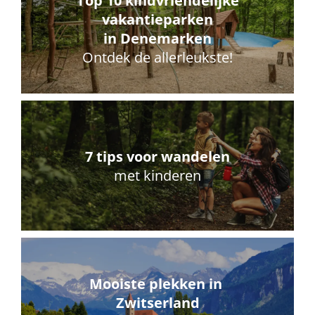
Top 10 kindvriendelijke
vakantieparken
in Denemarken
Ontdek de allerleukste!
7 tips voor wandelen
met kinderen
Mooiste plekken in
Zwitserland