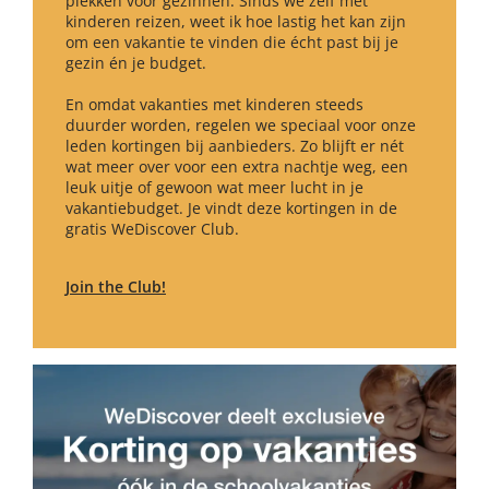
plekken voor gezinnen. Sinds we zelf met
kinderen reizen, weet ik hoe lastig het kan zijn
om een vakantie te vinden die écht past bij je
gezin én je budget.
En omdat vakanties met kinderen steeds
duurder worden, regelen we speciaal voor onze
leden kortingen bij aanbieders. Zo blijft er nét
wat meer over voor een extra nachtje weg, een
leuk uitje of gewoon wat meer lucht in je
vakantiebudget. Je vindt deze kortingen in de
gratis WeDiscover Club.
Join the Club!