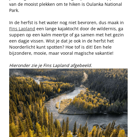
van de mooist plekken om te hiken is Oulanka National
Park.
In de herfst is het water nog niet bevroren, dus maak in
Fins Lapland
een lange kajaktocht door de wildernis, ga
suppen op een kalm meertje of ga samen met het gezin
een dagje vissen. Wist je dat je ook in de herfst het
Noorderlicht kunt spotten? Hoe tof is dit! Een hele
bijzondere, mooie, maar vooral magische vakantie!
Hieronder zie je Fins Lapland afgebeeld.