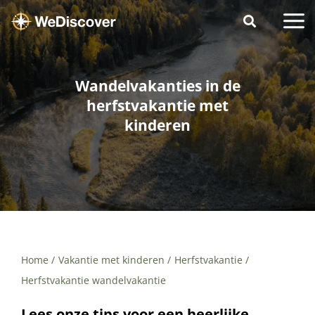
Wandelvakanties in de
herfstvakantie met
kinderen
Home
Vakantie met kinderen
Herfstvakantie
Herfstvakantie wandelvakantie
Lees onze tips voor een heerlijke