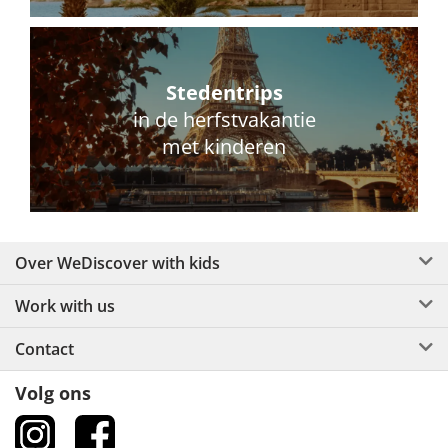
Stedentrips
in de herfstvakantie
met kinderen
Over WeDiscover with kids
Work with us
Contact
Volg ons