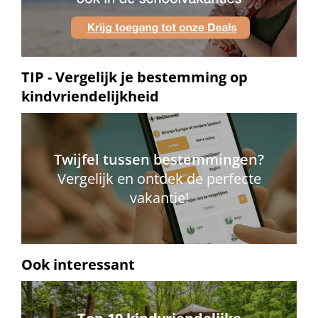
TIP - Vergelijk je bestemming op
kindvriendelijkheid
Twijfel tussen bestemmingen?
Vergelijk en ontdek de perfecte
vakantie!
Ook interessant