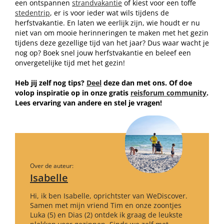
een ontspannen
strandvakantie
of kiest voor een toffe
stedentrip
, er is voor ieder wat wils tijdens de
herfstvakantie. En laten we eerlijk zijn, wie houdt er nu
niet van om mooie herinneringen te maken met het gezin
tijdens deze gezellige tijd van het jaar? Dus waar wacht je
nog op? Boek snel jouw herfstvakantie en beleef een
onvergetelijke tijd met het gezin!
Heb jij zelf nog tips?
Deel
deze dan met ons. Of doe
volop inspiratie op in onze gratis
reisforum community
.
Lees ervaring van andere en stel je vragen!
Over de auteur:
Isabelle
Hi, ik ben Isabelle, oprichtster van WeDiscover.
Samen met mijn vriend Tim en onze zoontjes
Luka (5) en Dias (2) ontdek ik graag de leukste