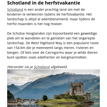
Schotland in de herfstvakantie
Schotland
is een ander prachtig land om met de
kinderen te verkennen tijdens de herfstvakantie. Het
landschap is altijd al adembenemend, maar tijdens de
herfst maanden is het nog mooier.
De Schotse Hooglanden zijn bijvoorbeeld een geweldige
plek om te wandelen en te genieten van het ongerepte
landschap. De West Highland Way is een populaire route
van 154 km die je meeneemt langs meren, rivieren en
bergen. Of kies voor de Cairngorms waar je wilde dieren
kunt spotten zoals edelherten en bergmarmotten.
Hieronder zie je
Schotland
afgebeeld.