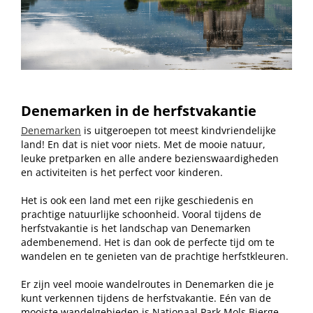
D
enemarken in de herfstvakantie
Denemarken
is uitgeroepen tot meest kindvriendelijke
land! En dat is niet voor niets. Met de mooie natuur,
leuke pretparken en alle andere bezienswaardigheden
en activiteiten is het perfect voor kinderen.
Het is ook een land met een rijke geschiedenis en
prachtige natuurlijke schoonheid. Vooral tijdens de
herfstvakantie is het landschap van Denemarken
adembenemend. Het is dan ook de perfecte tijd om te
wandelen en te genieten van de prachtige herfstkleuren.
Er zijn veel mooie wandelroutes in Denemarken die je
kunt verkennen tijdens de herfstvakantie. Eén van de
mooiste wandelgebieden is Nationaal Park Mols Bjerge.