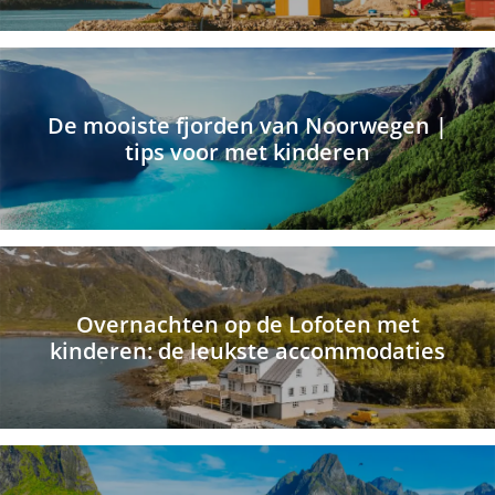
De mooiste fjorden van Noorwegen |
tips voor met kinderen
Overnachten op de Lofoten met
kinderen: de leukste accommodaties