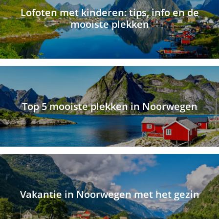
Lofoten met kinderen: tips, info en de
mooiste plekken
Top 5 mooiste plekken in Noorwegen
Vakantie in Noorwegen met het gezin