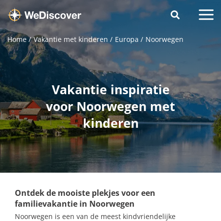
Home
Vakantie met kinderen
Europa
Noorwegen
Vakantie inspiratie
voor Noorwegen met
kinderen
Ontdek de mooiste plekjes voor een
familievakantie in Noorwegen
Noorwegen is een van de meest kindvriendelijke