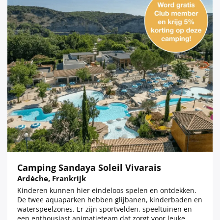
Camping Sandaya Soleil Vivarais
Ardèche, Frankrijk
Kinderen kunnen hier eindeloos spelen en ontdekken.
De twee aquaparken hebben glijbanen, kinderbaden en
waterspeelzones. Er zijn sportvelden, speeltuinen en
een enthousiast animatieteam dat zorgt voor leuke