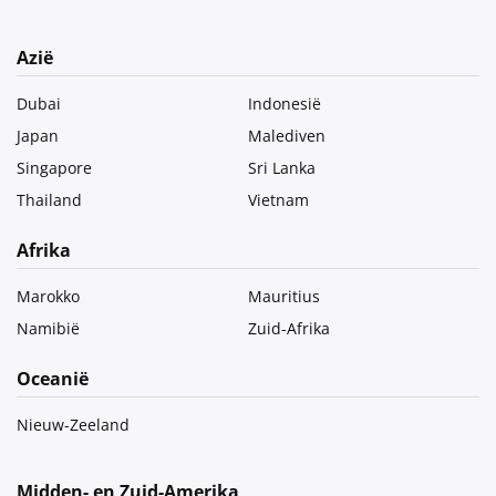
Azië
Dubai
Indonesië
Japan
Malediven
Singapore
Sri Lanka
Thailand
Vietnam
Afrika
Marokko
Mauritius
Namibië
Zuid-Afrika
Oceanië
Nieuw-Zeeland
Midden- en Zuid-Amerika