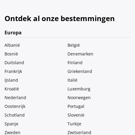
Ontdek al onze bestemmingen
Europa
Albanië
België
Bosnië
Denemarken
Duitsland
Finland
Frankrijk
Griekenland
IJsland
Italië
Kroatië
Luxemburg
Nederland
Noorwegen
Oostenrijk
Portugal
Schotland
Slovenië
Spanje
Turkije
Zweden
Zwitserland