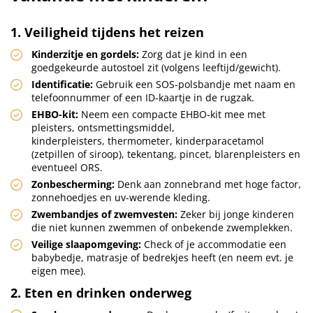
1. Veiligheid tijdens het reizen
Kinderzitje en gordels:
Zorg dat je kind in een
goedgekeurde autostoel zit (volgens leeftijd/gewicht).
Identificatie:
Gebruik een SOS-polsbandje met naam en
telefoonnummer of een ID-kaartje in de rugzak.
EHBO-kit:
Neem een compacte EHBO-kit mee met
pleisters, ontsmettingsmiddel,
kinderpleisters, thermometer, kinderparacetamol
(zetpillen of siroop), tekentang, pincet, blarenpleisters en
eventueel ORS.
Zonbescherming:
Denk aan zonnebrand met hoge factor,
zonnehoedjes en uv-werende kleding.
Zwembandjes of zwemvesten:
Zeker bij jonge kinderen
die niet kunnen zwemmen of onbekende zwemplekken.
Veilige slaapomgeving:
Check of je accommodatie een
babybedje, matrasje of bedrekjes heeft (en neem evt. je
eigen mee).
2. Eten en drinken onderweg