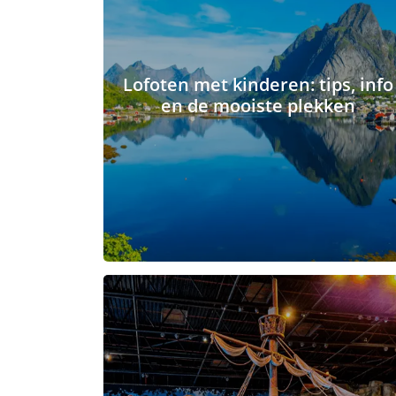
Lofoten met kinderen: tips, info
en de mooiste plekken