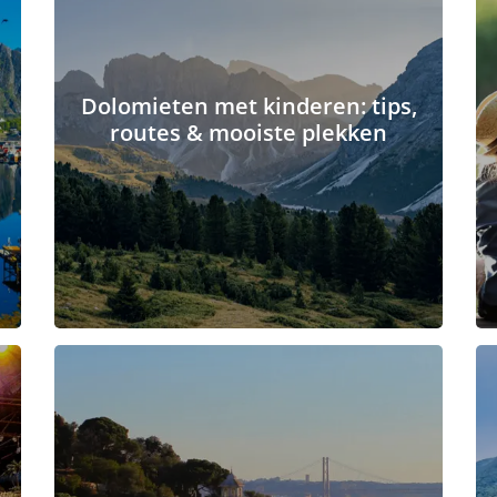
Dolomieten met kinderen: tips,
routes & mooiste plekken