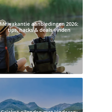
Meivakantie aanbiedingen 2026:
tips, hacks & deals vinden