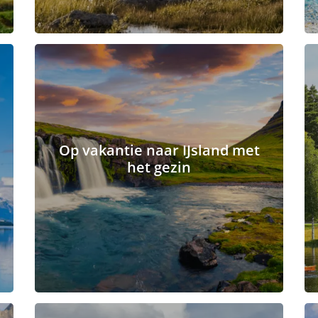
Op vakantie naar IJsland met
het gezin