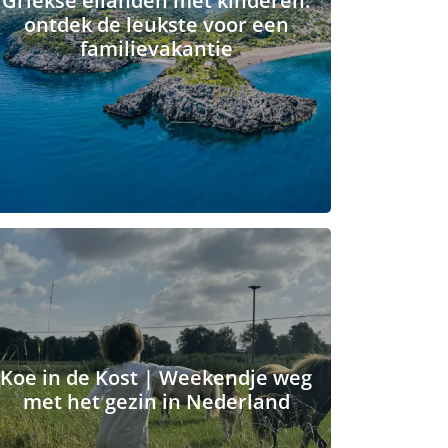
Griekse eilanden met kinderen:
ontdek de leukste voor een
familievakantie
Koe in de Kost | Weekendje weg
met het gezin in Nederland