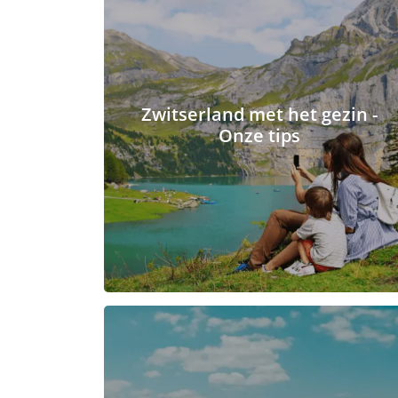
Zwitserland met het gezin -
Onze tips