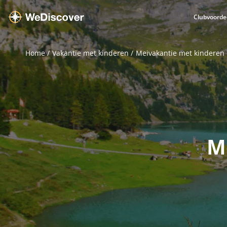
Clubvoorde
Home
Vakantie met kinderen
Meivakantie met kinderen
M