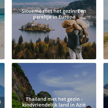
Slovenië met het gezin: Een
pareltje in Europa
Thailand met het gezin -
kindvriendelijk land in Azië