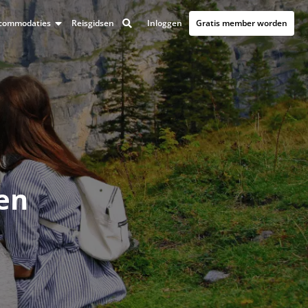
Inloggen
Gratis member worden
accommodaties
Reisgidsen
en