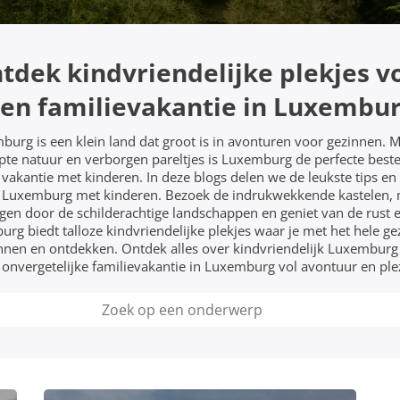
tdek kindvriendelijke plekjes v
en familievakantie in Luxembu
urg is een klein land dat groot is in avonturen voor gezinnen. M
pte natuur en verborgen pareltjes is Luxemburg de perfecte bes
vakantie met kinderen. In deze blogs delen we de leukste tips en 
 Luxemburg met kinderen. Bezoek de indrukwekkende kastelen,
en door de schilderachtige landschappen en geniet van de rust e
rg biedt talloze kindvriendelijke plekjes waar je met het hele ge
nen en ontdekken. Ontdek alles over kindvriendelijk Luxemburg
 onvergetelijke familievakantie in Luxemburg vol avontuur en plez