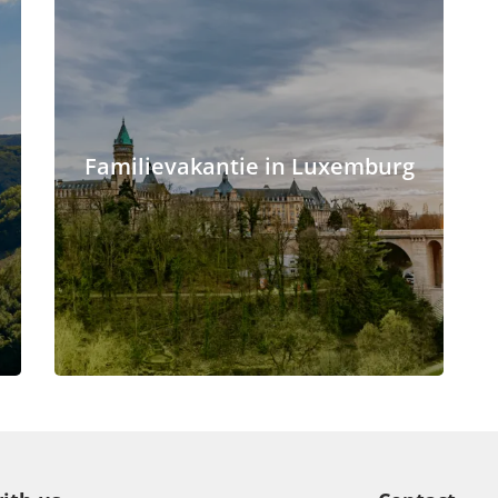
Familievakantie in Luxemburg