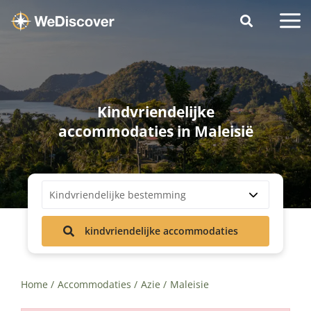
Kindvriendelijke
accommodaties in Maleisië
Kindvriendelijke bestemming
kindvriendelijke accommodaties
Home
Accommodaties
Azie
Maleisie