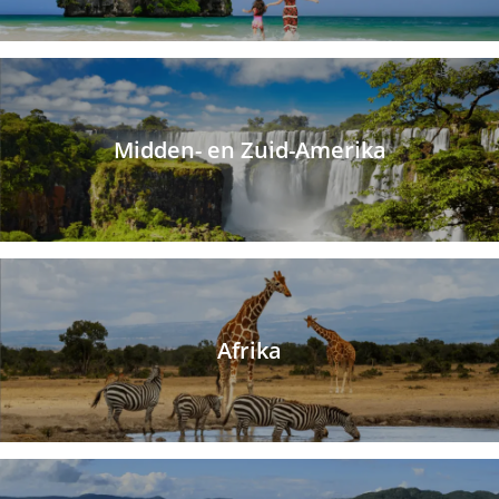
Midden- en Zuid-Amerika
Afrika