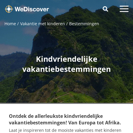
Home
Vakantie met kinderen
Bestemmingen
Kindvriendelijke
vakantiebestemmingen
Ontdek de allerleukste kindvriendelijke
vakantiebestemmingen! Van Europa tot Afrika.
Laat je inspireren tot de mooiste vakanties met kinderen