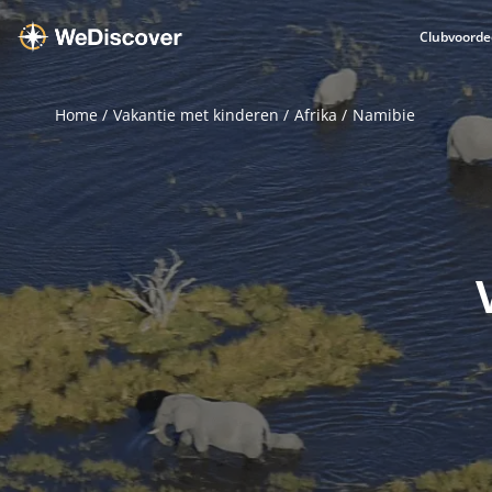
Clubvoorde
Home
Vakantie met kinderen
Afrika
Namibie