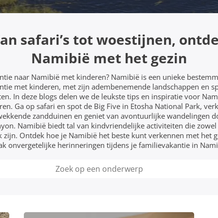
an safari’s tot woestijnen, ontd
Namibië met het gezin
ntie naar Namibië met kinderen? Namibië is een unieke bestemm
ntie met kinderen, met zijn adembenemende landschappen en 
iten. In deze blogs delen we de leukste tips en inspiratie voor Na
ren. Ga op safari en spot de Big Five in Etosha National Park, ver
ekkende zandduinen en geniet van avontuurlijke wandelingen d
yon. Namibië biedt tal van kindvriendelijke activiteiten die zowel
uk zijn. Ontdek hoe je Namibië het beste kunt verkennen met het g
k onvergetelijke herinneringen tijdens je familievakantie in Nami