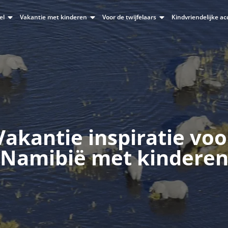
el
Vakantie met kinderen
Voor de twijfelaars
Kindvriendelijke 
Vakantie inspiratie voo
Namibië met kindere