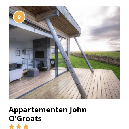
9
Appartementen John
O'Groats