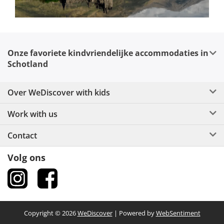
Onze favoriete kindvriendelijke accommodaties in
Schotland
Over WeDiscover with kids
Work with us
Contact
Volg ons
Copyright © 2026
WeDiscover
| Powered by
WebSentiment