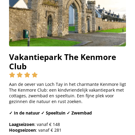
Vakantiepark The Kenmore
Club
Aan de oever van Loch Tay in het charmante Kenmore ligt
The Kenmore Club: een kindvriendelijk vakantiepark met
cottages, zwembad en speeltuin. Een fijne plek voor
gezinnen die natuur en rust zoeken.
✓ In de natuur ✓ Speeltuin ✓ Zwembad
Laagseizoen
: vanaf € 148
Hoogseizoen
: vanaf € 281