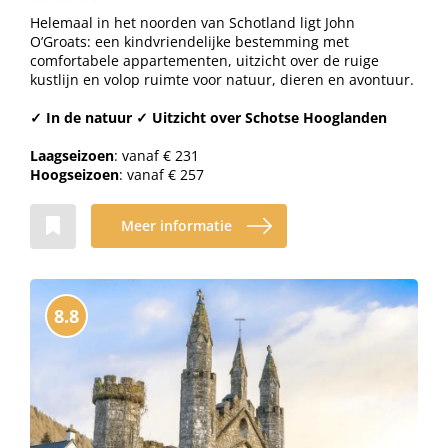
Helemaal in het noorden van Schotland ligt John
O’Groats: een kindvriendelijke bestemming met
comfortabele appartementen, uitzicht over de ruige
kustlijn en volop ruimte voor natuur, dieren en avontuur.
✓ In de natuur ✓ Uitzicht over Schotse Hooglanden
Laagseizoen
: vanaf € 231
Hoogseizoen
: vanaf € 257
Meer informatie
8.8