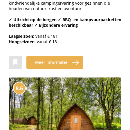
kindvriendelijke campingervaring voor gezinnen die
houden van natuur, rust en avontuur.
✓ Uitzicht op de bergen ✓ BBQ- en kampvuurpakketten
beschikbaar ✓ Bijzondere ervaring
Laagseizoen
: vanaf € 181
Hoogseizoen
: vanaf € 181
Meer informatie
8.6