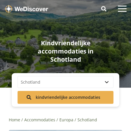
Kindvriendelijke
accommodaties in
Schotland
Schotland
kindvriendelijke accommodaties
Home
Accommodaties
Europa
Schotland