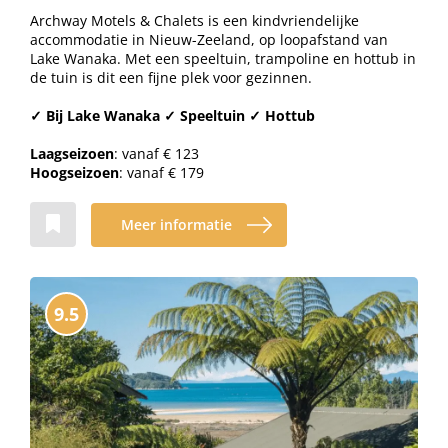
Archway Motels & Chalets is een kindvriendelijke
accommodatie in Nieuw-Zeeland, op loopafstand van
Lake Wanaka. Met een speeltuin, trampoline en hottub in
de tuin is dit een fijne plek voor gezinnen.
✓ Bij Lake Wanaka ✓ Speeltuin ✓ Hottub
Laagseizoen
: vanaf € 123
Hoogseizoen
: vanaf € 179
Meer informatie
9.5