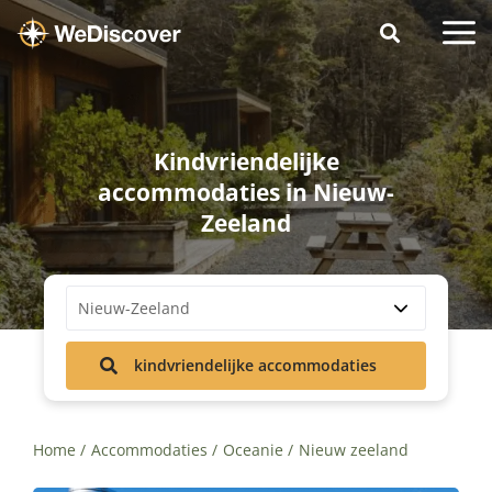
Kindvriendelijke
accommodaties in Nieuw-
Zeeland
Nieuw-Zeeland
kindvriendelijke accommodaties
Home
Accommodaties
Oceanie
Nieuw zeeland