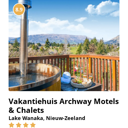
8.9
Vakantiehuis Archway Motels
& Chalets
Lake Wanaka, Nieuw-Zeeland