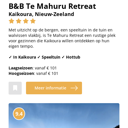
B&B Te Mahuru Retreat
Kaikoura, Nieuw-Zeeland
Met uitzicht op de bergen, een speeltuin in de tuin en
walvissen vlakbij, is Te Mahuru Retreat een rustige plek
voor gezinnen die Kaikoura willen ontdekken op hun
eigen tempo.
✓ In Kaikoura ✓ Speeltuin ✓ Hottub
Laagseizoen
: vanaf € 101
Hoogseizoen
: vanaf € 101
Meer informatie
9.4