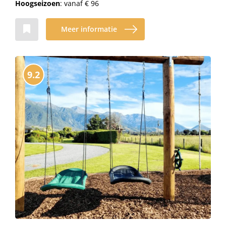
Hoogseizoen
: vanaf € 96
Meer informatie
9.2