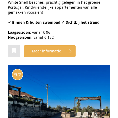
White Shell beaches, prachtig gelegen in het groene
Portugal. Kindvriendelijke appartementen van alle
gemakken voorzien!
✓
Binnen & buiten zwembad
✓
Dichtbij het strand
Laagseizoen
: vanaf € 96
Hoogseizoen
: vanaf € 152
Meer informatie
9.2