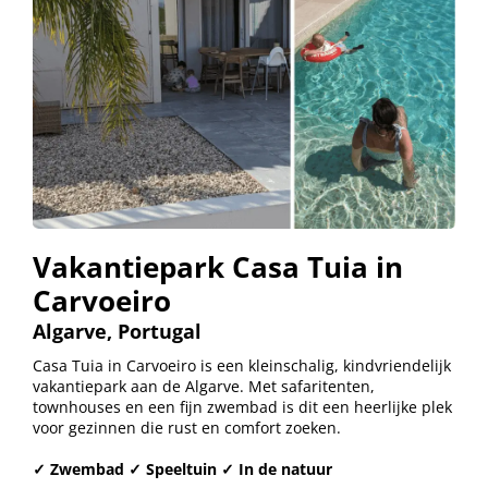
Vakantiepark Casa Tuia in
Carvoeiro
Algarve, Portugal
Casa Tuia in Carvoeiro is een kleinschalig, kindvriendelijk
vakantiepark aan de Algarve. Met safaritenten,
townhouses en een fijn zwembad is dit een heerlijke plek
voor gezinnen die rust en comfort zoeken.
✓ Zwembad ✓ Speeltuin ✓ In de natuur