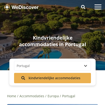
Kindvriendelijke
accommodaties in Portugal
Portugal
kindvriendelijke accommodaties
Home
Accommodaties
Europa
Portugal