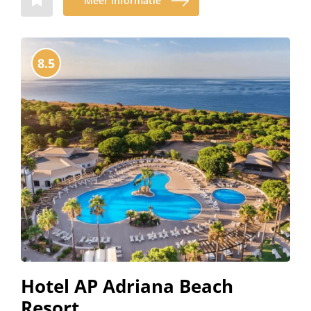
Meer informatie
8.5
Hotel AP Adriana Beach
Resort