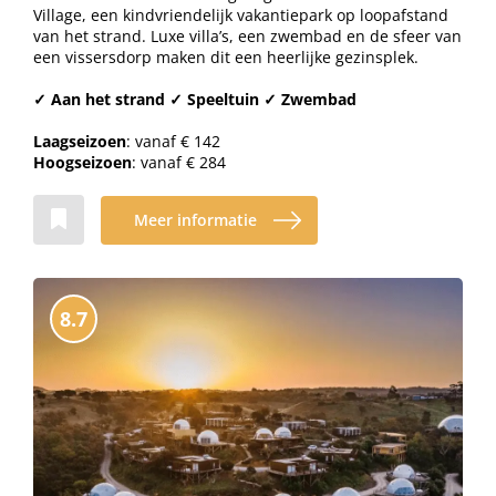
Village, een kindvriendelijk vakantiepark op loopafstand
van het strand. Luxe villa’s, een zwembad en de sfeer van
een vissersdorp maken dit een heerlijke gezinsplek.
✓ Aan het strand ✓ Speeltuin ✓ Zwembad
Laagseizoen
: vanaf € 142
Hoogseizoen
: vanaf € 284
Meer informatie
8.7