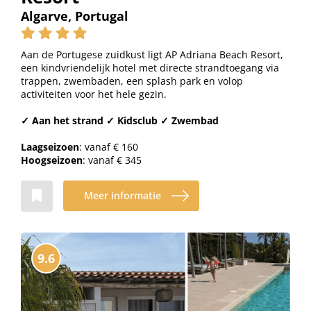
Algarve, Portugal
Aan de Portugese zuidkust ligt AP Adriana Beach Resort,
een kindvriendelijk hotel met directe strandtoegang via
trappen, zwembaden, een splash park en volop
activiteiten voor het hele gezin.
✓ Aan het strand ✓ Kidsclub ✓ Zwembad
Laagseizoen
: vanaf € 160
Hoogseizoen
: vanaf € 345
Meer informatie
9.6