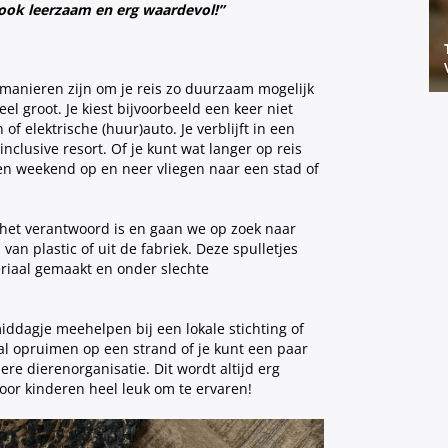
 ook leerzaam en erg waardevol!”
 manieren zijn om je reis zo duurzaam mogelijk
eel groot. Je kiest bijvoorbeeld een keer niet
of elektrische (huur)auto. Je verblijft in een
nclusive resort. Of je kunt wat langer op reis
en weekend op en neer vliegen naar een stad of
 het verantwoord is en gaan we op zoek naar
an plastic of uit de fabriek. Deze spulletjes
riaal gemaakt en onder slechte
middagje meehelpen bij een lokale stichting of
al opruimen op een strand of je kunt een paar
re dierenorganisatie. Dit wordt altijd erg
oor kinderen heel leuk om te ervaren!