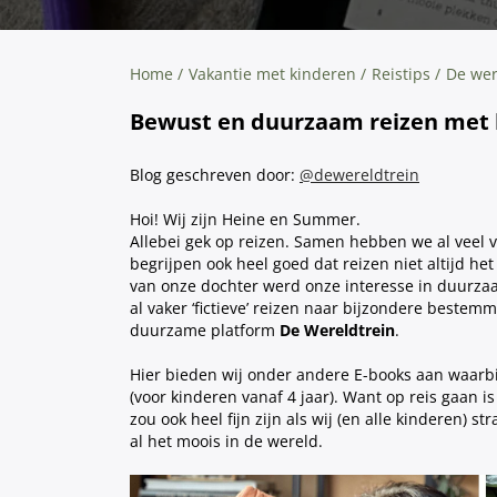
Home
Vakantie met kinderen
Reistips
De wer
Bewust en duurzaam reizen met 
Blog geschreven door:
@dewereldtrein
Hoi! Wij zijn Heine en Summer.
Allebei gek op reizen. Samen hebben we al veel
begrijpen ook heel goed dat reizen niet altijd he
van onze dochter werd onze interesse in duurz
al vaker ‘fictieve’ reizen naar bijzondere bestem
duurzame platform
De Wereldtrein
.
Hier bieden wij onder andere E-books aan waarbij
(voor kinderen vanaf 4 jaar). Want op reis gaan i
zou ook heel fijn zijn als wij (en alle kinderen) 
al het moois in de wereld.