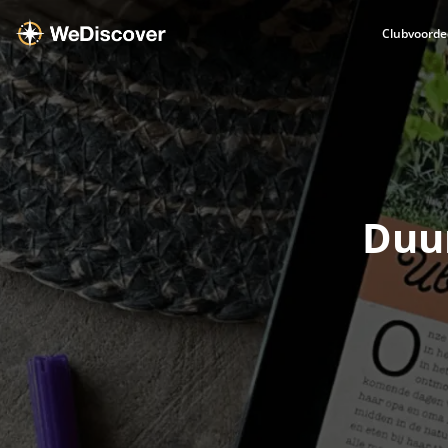
Clubvoorde
Duu