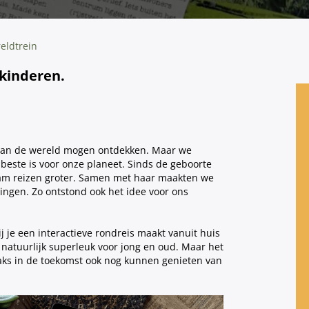
eldtrein
kinderen.
 van de wereld mogen ontdekken. Maar we
t beste is voor onze planeet. Sinds de geboorte
aam reizen groter. Samen met haar maakten we
mingen. Zo ontstond ook het idee voor ons
 je een interactieve rondreis maakt vanuit huis
s natuurlijk superleuk voor jong en oud. Maar het
straks in de toekomst ook nog kunnen genieten van