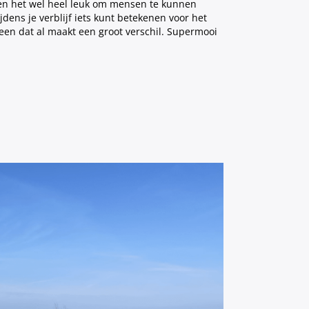
nden het wel heel leuk om mensen te kunnen
jdens je verblijf iets kunt betekenen voor het
lleen dat al maakt een groot verschil. Supermooi