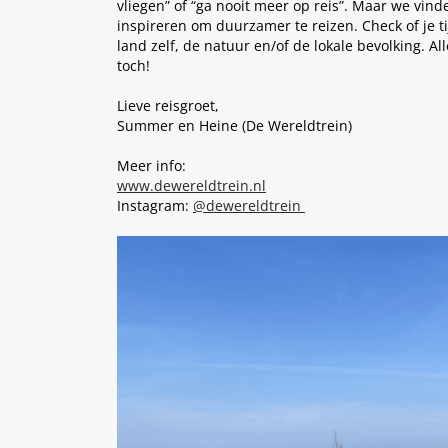
vliegen” of “ga nooit meer op reis”. Maar we vi
inspireren om duurzamer te reizen. Check of je ti
land zelf, de natuur en/of de lokale bevolking. A
toch!
Lieve reisgroet,
Summer en Heine (De Wereldtrein)
Meer info:
www.dewereldtrein.nl
Instagram:
@dewereldtrein