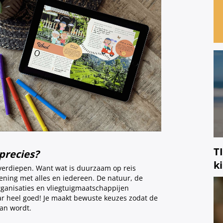
T
precies?
k
verdiepen. Want wat is duurzaam op reis
kening met alles en iedereen. De natuur, de
rganisaties en vliegtuigmaatschappijen
ar heel goed! Je maakt bewuste keuzes zodat de
van wordt.