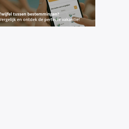
Twijfel tussen bestemmingen?
Vergelijk en ontdek de perfecte vakantie!