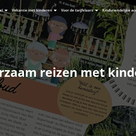
el
Vakantie met kinderen
Voor de twijfelaars
Kindvriendelijke 
rzaam reizen met kind