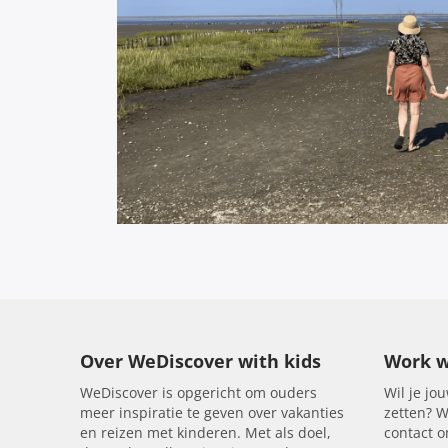
Over WeDiscover with kids
Work w
WeDiscover is opgericht om ouders
Wil je jou
meer inspiratie te geven over vakanties
zetten? W
en reizen met kinderen. Met als doel,
contact 