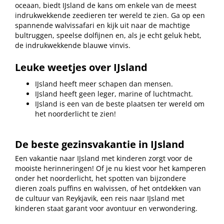
oceaan, biedt IJsland de kans om enkele van de meest
indrukwekkende zeedieren ter wereld te zien. Ga op een
spannende walvissafari en kijk uit naar de machtige
bultruggen, speelse dolfijnen en, als je echt geluk hebt,
de indrukwekkende blauwe vinvis.
Leuke weetjes over IJsland
IJsland heeft meer schapen dan mensen.
IJsland heeft geen leger, marine of luchtmacht.
IJsland is een van de beste plaatsen ter wereld om
het noorderlicht te zien!
De beste gezinsvakantie in IJsland
Een vakantie naar IJsland met kinderen zorgt voor de
mooiste herinneringen! Of je nu kiest voor het kamperen
onder het noorderlicht, het spotten van bijzondere
dieren zoals puffins en walvissen, of het ontdekken van
de cultuur van Reykjavik, een reis naar IJsland met
kinderen staat garant voor avontuur en verwondering.