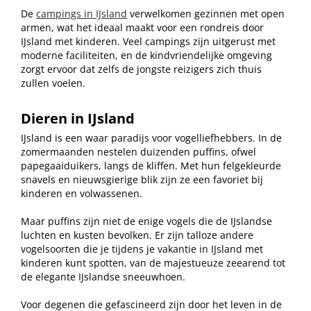
De
campings in IJsland
verwelkomen gezinnen met open
armen, wat het ideaal maakt voor een rondreis door
IJsland met kinderen. Veel campings zijn uitgerust met
moderne faciliteiten, en de kindvriendelijke omgeving
zorgt ervoor dat zelfs de jongste reizigers zich thuis
zullen voelen.
Dieren in IJsland
IJsland is een waar paradijs voor vogelliefhebbers. In de
zomermaanden nestelen duizenden puffins, ofwel
papegaaiduikers, langs de kliffen. Met hun felgekleurde
snavels en nieuwsgierige blik zijn ze een favoriet bij
kinderen en volwassenen.
Maar puffins zijn niet de enige vogels die de IJslandse
luchten en kusten bevolken. Er zijn talloze andere
vogelsoorten die je tijdens je vakantie in IJsland met
kinderen kunt spotten, van de majestueuze zeearend tot
de elegante IJslandse sneeuwhoen.
Voor degenen die gefascineerd zijn door het leven in de