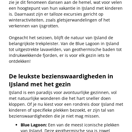
zie je dit fenomeen dansen aan de hemel, wat voor velen
een hoogtepunt van hun vakantie in IJsland met kinderen
is. Daarnaast zijn er talloze excursies gericht op
winteractiviteiten, zoals gletsjerwandelingen of het
verkennen van ijsgrotten.
Ongeacht het seizoen, blijft de natuur van IJsland de
belangrijkste trekpleister. Van de Blue Lagoon in IJsland
tot uitgestrekte lavavelden, van geothermische baden tot
indrukwekkende fjorden, er is voor elk gezin iets te
ontdekken!
De leukste bezienswaardigheden in
IJsland met het gezin
IJsland is een paradijs voor avontuurlijke gezinnen, vol
met natuurlijke wonderen die het hart sneller doen
kloppen. Of je nu kiest voor een rondreis door IJsland met
kinderen of specifieke plekken bezoekt, er zijn tal van
bezienswaardigheden die je niet mag missen.
Blue Lagoon:
Een van de meest iconische plekken
van IJsland. Deze geothermische spa is zowel