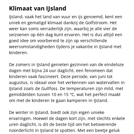
Klimaat van IJsland
IJsland, vaak het land van vuur en ijs genoemd, kent een
uniek en gematigd klimaat dankzij de Golfstroom. Het
weer kan soms verraderlijk zijn, waarbij je alle vier de
seizoenen op één dag kunt ervaren. Het is dus altijd een
goed idee om voorbereid te zijn op verschillende
weersomstandigheden tijdens je vakantie in IJsland met
kinderen.
De zomers in IJsland genieten gezinnen van de eindeloze
dagen met bijna 24 uur daglicht, een fenomeen dat
kinderen vaak fascineert. Deze periode, van juni tot
augustus, is ideaal voor het verkennen van watervallen in
IJsland zoals de Gullfoss. De temperaturen zijn mild, met
gemiddelden tussen 10 en 15 °C, wat het perfect maakt
om met de kinderen te gaan kamperen in IJsland.
De winter in IJsland, biedt ook zijn eigen unieke
ervaringen. Hoewel de dagen kort zijn, met slechts enkele
uren daglicht, is dit de beste tijd om het betoverende
noorderlicht in IJsland te spotten. Met een beetje geluk