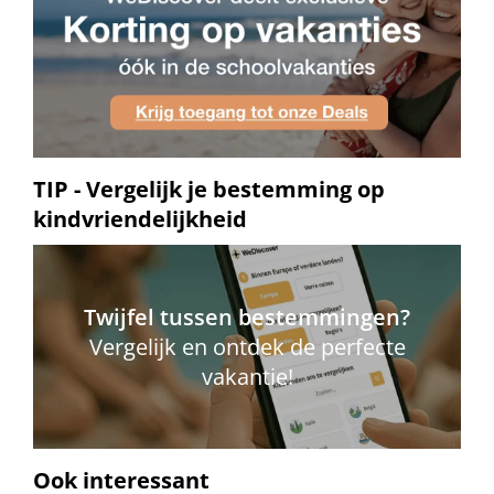
TIP - Vergelijk je bestemming op
kindvriendelijkheid
Twijfel tussen bestemmingen?
Vergelijk en ontdek de perfecte
vakantie!
Ook interessant