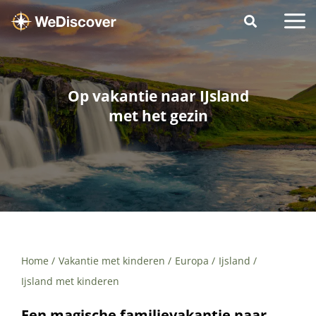
Op vakantie naar IJsland
met het gezin
Home
Vakantie met kinderen
Europa
Ijsland
Ijsland met kinderen
Een magische familievakantie naar