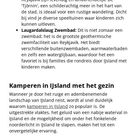
'Tjörnin', een schilderachtig meer in het hart van
de stad, is ideaal voor een rustige wandeling. Dicht
bij vind je diverse speeltuinen waar kinderen zich
kunnen uitleven.
Laugardalslaug Zwembad:
Dit is niet zomaar een
zwembad; het is de grootste geothermische
zwemfaciliteit van Reykjavik. Het biedt
verschillende buitenzwembaden, warmwaterbaden
en zelfs een waterglijbaan, waardoor het een
favoriet is bij families die rondreis door IJsland met
kinderen maken.
Kamperen in IJsland met het gezin
Wanneer je door het ruige en adembenemende
landschap van IJsland reist, wordt al snel duidelijk
waarom
kamperen in IJsland
zo populair is. De
uitgestrekte vlaktes, het geluid van een nabije waterval in
IJsland en de mogelijkheid om onder het fonkelende
noorderlicht in IJsland te slapen, maken het tot een
onvergetelijke ervaring.