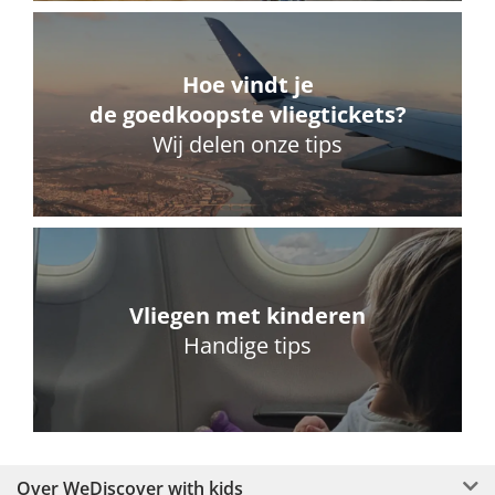
Hoe vindt je
de goedkoopste vliegtickets?
Wij delen onze tips
Vliegen met kinderen
Handige tips
Over WeDiscover with kids