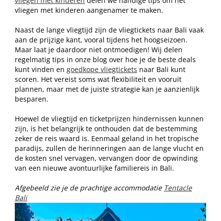
vliegen met kinderen
delen we handige tips om het
vliegen met kinderen aangenamer te maken.
Naast de lange vliegtijd zijn de vliegtickets naar Bali vaak
aan de prijzige kant, vooral tijdens het hoogseizoen.
Maar laat je daardoor niet ontmoedigen! Wij delen
regelmatig tips in onze blog over hoe je de beste deals
kunt vinden en
goedkope vliegtickets
naar Bali kunt
scoren. Het vereist soms wat flexibiliteit en vooruit
plannen, maar met de juiste strategie kan je aanzienlijk
besparen.
Hoewel de vliegtijd en ticketprijzen hindernissen kunnen
zijn, is het belangrijk te onthouden dat de bestemming
zeker de reis waard is. Eenmaal geland in het tropische
paradijs, zullen de herinneringen aan de lange vlucht en
de kosten snel vervagen, vervangen door de opwinding
van een nieuwe avontuurlijke familiereis in Bali.
Afgebeeld zie je de prachtige accommodatie
Tentacle
Bali
.