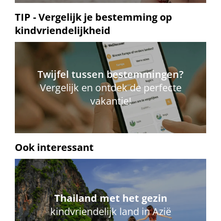
TIP - Vergelijk je bestemming op
kindvriendelijkheid
Twijfel tussen bestemmingen?
Vergelijk en ontdek de perfecte
vakantie!
Ook interessant
Thailand met het gezin
kindvriendelijk land in Azië