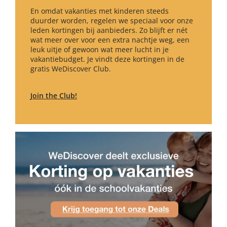
En omdat vakanties met kinderen steeds
duurder worden, regelen we speciaal voor onze
leden kortingen bij aanbieders. Zo blijft er nét
wat meer over voor een extra nachtje weg, een
leuk uitje of gewoon wat meer lucht in je
vakantiebudget. Je vindt deze kortingen in de
gratis WeDiscover Club.
Join the Club!