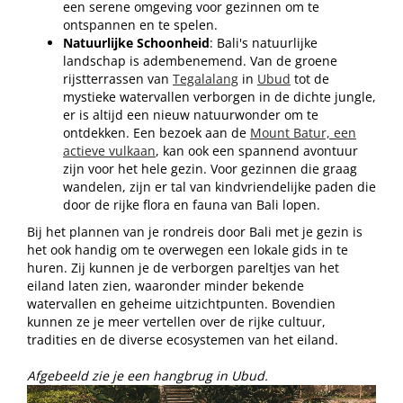
een serene omgeving voor gezinnen om te
ontspannen en te spelen.
Natuurlijke Schoonheid
: Bali's natuurlijke
landschap is adembenemend. Van de groene
rijstterrassen van
Tegalalang
in
Ubud
tot de
mystieke watervallen verborgen in de dichte jungle,
er is altijd een nieuw natuurwonder om te
ontdekken. Een bezoek aan de
Mount Batur, een
actieve vulkaan
, kan ook een spannend avontuur
zijn voor het hele gezin. Voor gezinnen die graag
wandelen, zijn er tal van kindvriendelijke paden die
door de rijke flora en fauna van Bali lopen.
Bij het plannen van je rondreis door Bali met je gezin is
het ook handig om te overwegen een lokale gids in te
huren. Zij kunnen je de verborgen pareltjes van het
eiland laten zien, waaronder minder bekende
watervallen en geheime uitzichtpunten. Bovendien
kunnen ze je meer vertellen over de rijke cultuur,
tradities en de diverse ecosystemen van het eiland.
Afgebeeld zie je een hangbrug in Ubud.