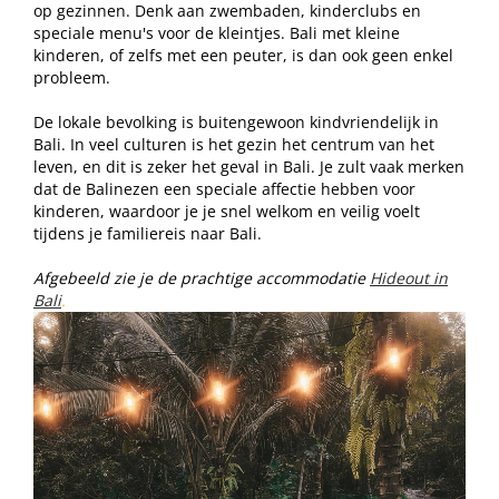
op gezinnen. Denk aan zwembaden, kinderclubs en
speciale menu's voor de kleintjes. Bali met kleine
kinderen, of zelfs met een peuter, is dan ook geen enkel
probleem.
De lokale bevolking is buitengewoon kindvriendelijk in
Bali. In veel culturen is het gezin het centrum van het
leven, en dit is zeker het geval in Bali. Je zult vaak merken
dat de Balinezen een speciale affectie hebben voor
kinderen, waardoor je je snel welkom en veilig voelt
tijdens je familiereis naar Bali.
Afgebeeld zie je de prachtige accommodatie
Hideout in
Bali
.