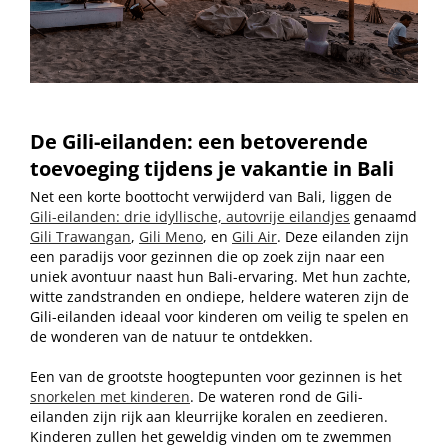
De Gili-eilanden: een betoverende
toevoeging tijdens je vakantie in Bali
Net een korte boottocht verwijderd van Bali, liggen de
Gili-eilanden: drie idyllische, autovrije eilandjes
genaamd
Gili Trawangan
,
Gili Meno
, en
Gili Air
. Deze eilanden zijn
een paradijs voor gezinnen die op zoek zijn naar een
uniek avontuur naast hun Bali-ervaring. Met hun zachte,
witte zandstranden en ondiepe, heldere wateren zijn de
Gili-eilanden ideaal voor kinderen om veilig te spelen en
de wonderen van de natuur te ontdekken.
Een van de grootste hoogtepunten voor gezinnen is het
snorkelen met kinderen
. De wateren rond de Gili-
eilanden zijn rijk aan kleurrijke koralen en zeedieren.
Kinderen zullen het geweldig vinden om te zwemmen