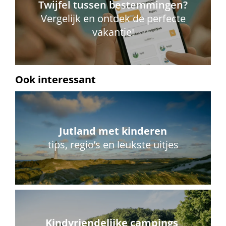
Twijfel tussen bestemmingen?
Vergelijk en ontdek de perfecte
vakantie!
Ook interessant
Jutland met kinderen
tips, regio’s en leukste uitjes
Kindvriendelijke campings