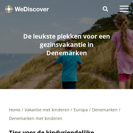
De leukste plekken voor een
gezinsvakantie in
Denemarken
Home
Vakantie met kinderen
Europa
Denemarken
Denemarken met kinderen
Tips voor de kindvriendelijke