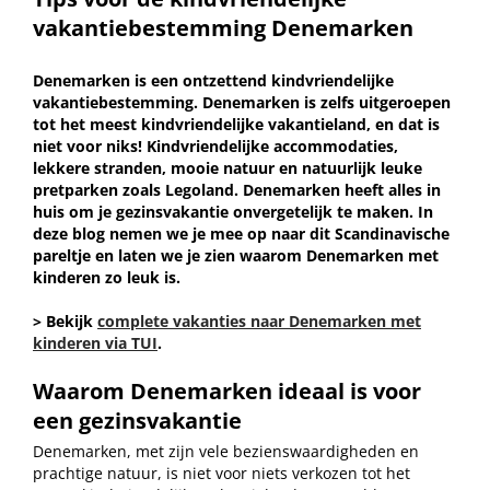
vakantiebestemming Denemarken
Denemarken is een ontzettend kindvriendelijke
vakantiebestemming. Denemarken is zelfs uitgeroepen
tot het meest kindvriendelijke vakantieland, en dat is
niet voor niks! Kindvriendelijke accommodaties,
lekkere stranden, mooie natuur en natuurlijk leuke
pretparken zoals Legoland. Denemarken heeft alles in
huis om je gezinsvakantie onvergetelijk te maken. In
deze blog nemen we je mee op naar dit Scandinavische
pareltje en laten we je zien waarom Denemarken met
kinderen zo leuk is.
> Bekijk
complete vakanties naar Denemarken met
kinderen via TUI
.
Waarom Denemarken ideaal is voor
een gezinsvakantie
Denemarken, met zijn vele bezienswaardigheden en
prachtige natuur, is niet voor niets verkozen tot het