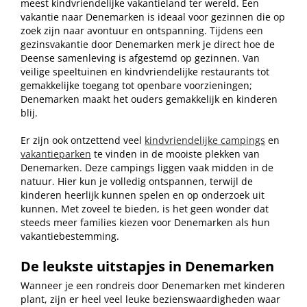
meest kindvriendelijke vakantieland ter wereld. Een
vakantie naar Denemarken is ideaal voor gezinnen die op
zoek zijn naar avontuur en ontspanning. Tijdens een
gezinsvakantie door Denemarken merk je direct hoe de
Deense samenleving is afgestemd op gezinnen. Van
veilige speeltuinen en kindvriendelijke restaurants tot
gemakkelijke toegang tot openbare voorzieningen;
Denemarken maakt het ouders gemakkelijk en kinderen
blij.
Er zijn ook ontzettend veel
kindvriendelijke campings
en
vakantieparken
te vinden in de mooiste plekken van
Denemarken. Deze campings liggen vaak midden in de
natuur. Hier kun je volledig ontspannen, terwijl de
kinderen heerlijk kunnen spelen en op onderzoek uit
kunnen. Met zoveel te bieden, is het geen wonder dat
steeds meer families kiezen voor Denemarken als hun
vakantiebestemming.
De leukste uitstapjes in Denemarken
Wanneer je een rondreis door Denemarken met kinderen
plant, zijn er heel veel leuke bezienswaardigheden waar