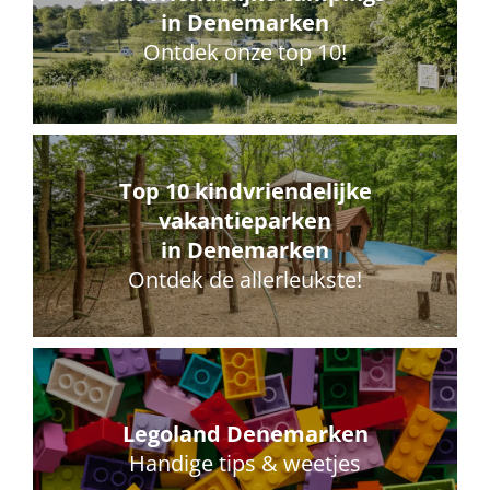
in Denemarken
Ontdek onze top 10!
Top 10 kindvriendelijke
vakantieparken
in Denemarken
Ontdek de allerleukste!
Legoland Denemarken
Handige tips & weetjes