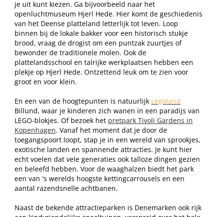
je uit kunt kiezen. Ga bijvoorbeeld naar het
openluchtmuseum Hjerl Hede. Hier komt de geschiedenis
van het Deense platteland letterlijk tot leven. Loop
binnen bij de lokale bakker voor een historisch stukje
brood, vraag de drogist om een puntzak zuurtjes of
bewonder de traditionele molen. Ook de
plattelandsschool en talrijke werkplaatsen hebben een
plekje op Hjerl Hede. Ontzettend leuk om te zien voor
groot en voor klein.
En een van de hoogtepunten is natuurlijk
Legoland
Billund, waar je kinderen zich wanen in een paradijs van
LEGO-blokjes. Of bezoek het
pretpark Tivoli Gardens in
Kopenhagen
. Vanaf het moment dat je door de
toegangspoort loopt, stap je in een wereld van sprookjes,
exotische landen en spannende attracties. Je kunt hier
echt voelen dat vele generaties ook talloze dingen gezien
en beleefd hebben. Voor de waaghalzen biedt het park
een van 's werelds hoogste kettingcarrousels en een
aantal razendsnelle achtbanen.
Naast de bekende attractieparken is Denemarken ook rijk