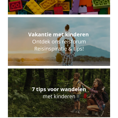
Vakantie met kinderen
Ontdek ons reisforum
Reisinspiratie & tips!
7 tips voor wandelen
met kinderen