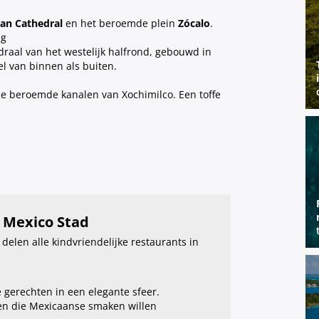
an Cathedral
en het beroemde plein
Zócalo
.
ng
raal van het westelijk halfrond, gebouwd in
l van binnen als buiten.
de beroemde kanalen van Xochimilco. Een toffe
n Mexico Stad
delen alle kindvriendelijke restaurants in
 gerechten in een elegante sfeer.
nen die Mexicaanse smaken willen