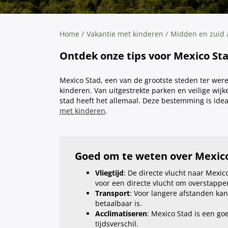
Home
Vakantie met kinderen
Midden en zuid 
Ontdek onze tips voor Mexico St
Mexico Stad, een van de grootste steden ter were
kinderen. Van uitgestrekte parken en veilige wijk
stad heeft het allemaal. Deze bestemming is idea
met kinderen
.
Goed om te weten over Mexic
Vliegtijd
: De directe vlucht naar Mexic
voor een directe vlucht om overstappe
Transport
: Voor langere afstanden kan
betaalbaar is.
Acclimatiseren
: Mexico Stad is een g
tijdsverschil.