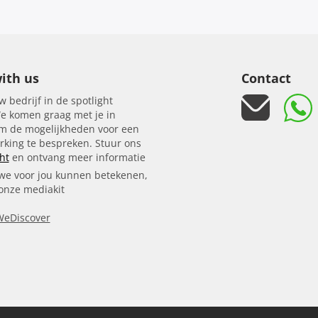
ith us
Contact
w bedrijf in de spotlight
e komen graag met je in
om de mogelijkheden voor een
king te bespreken. Stuur ons
ht
en ontvang meer informatie
we voor jou kunnen betekenen,
 onze mediakit
WeDiscover