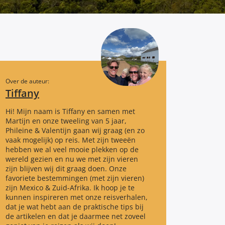
Over de auteur:
Tiffany
Hi! Mijn naam is Tiffany en samen met
Martijn en onze tweeling van 5 jaar,
Phileine & Valentijn gaan wij graag (en zo
vaak mogelijk) op reis. Met zijn tweeën
hebben we al veel mooie plekken op de
wereld gezien en nu we met zijn vieren
zijn blijven wij dit graag doen. Onze
favoriete bestemmingen (met zijn vieren)
zijn Mexico & Zuid-Afrika. Ik hoop je te
kunnen inspireren met onze reisverhalen,
dat je wat hebt aan de praktische tips bij
de artikelen en dat je daarmee net zoveel