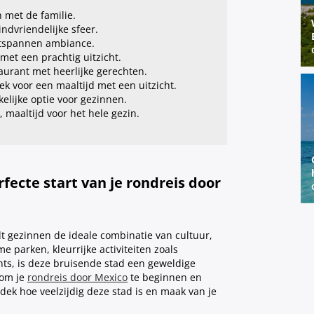
h met de familie.
ndvriendelijke sfeer.
ntspannen ambiance.
met een prachtig uitzicht.
taurant met heerlijke gerechten.
ek voor een maaltijd met een uitzicht.
kelijke optie voor gezinnen.
, maaltijd voor het hele gezin.
fecte start van je rondreis door
dt gezinnen de ideale combinatie van cultuur,
e parken, kleurrijke activiteiten zoals
ants, is deze bruisende stad een geweldige
 om je
rondreis door Mexico
te beginnen en
tdek hoe veelzijdig deze stad is en maak van je