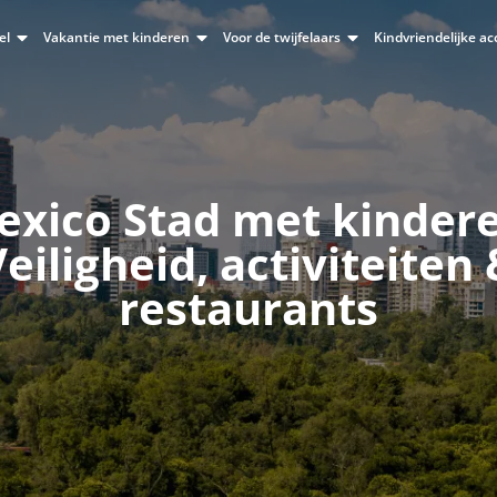
el
Vakantie met kinderen
Voor de twijfelaars
Kindvriendelijke 
exico Stad met kindere
eiligheid, activiteiten
restaurants