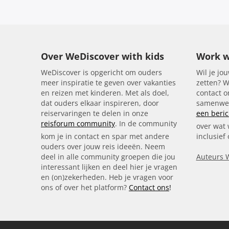
Over WeDiscover with kids
Work w
WeDiscover is opgericht om ouders
Wil je jou
meer inspiratie te geven over vakanties
zetten? W
en reizen met kinderen. Met als doel,
contact 
dat ouders elkaar inspireren, door
samenwer
reiservaringen te delen in onze
een beric
reisforum community
. In de community
over wat 
kom je in contact en spar met andere
inclusief
ouders over jouw reis ideeën. Neem
deel in alle community groepen die jou
Auteurs 
interessant lijken en deel hier je vragen
en (on)zekerheden. Heb je vragen voor
ons of over het platform?
Contact ons
!