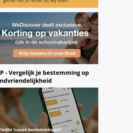
geniet van je reizen als wij doen!
IP - Vergelijk je bestemming op
indvriendelijkheid
Twijfel tussen bestemmingen?