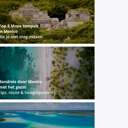
Top 5 Maya tempels
in Mexico
die je niet mag missen
Rondreis door Mexico
met het gezin
tips, route & hoogtepunten