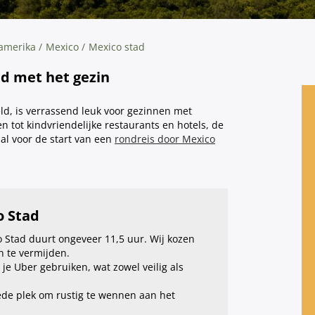
amerika
Mexico
Mexico stad
ad met het gezin
ld, is verrassend leuk voor gezinnen met
en tot kindvriendelijke restaurants en hotels, de
al voor de start van een
rondreis door Mexico
o Stad
o Stad duurt ongeveer 11,5 uur. Wij kozen
n te vermijden.
 je Uber gebruiken, wat zowel veilig als
oede plek om rustig te wennen aan het