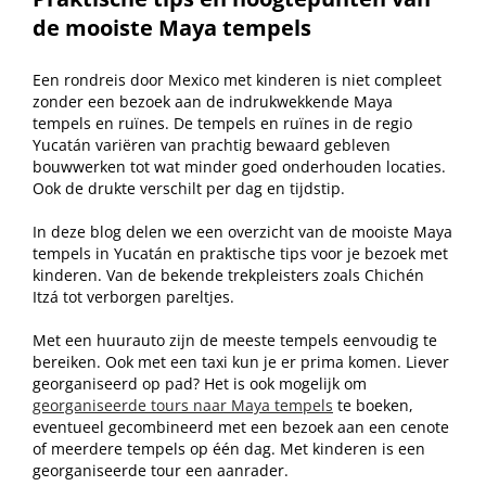
de mooiste Maya tempels
Een rondreis door Mexico met kinderen is niet compleet
zonder een bezoek aan de indrukwekkende Maya
tempels en ruïnes. De tempels en ruïnes in de regio
Yucatán variëren van prachtig bewaard gebleven
bouwwerken tot wat minder goed onderhouden locaties.
Ook de drukte verschilt per dag en tijdstip.
In deze blog delen we een overzicht van de mooiste Maya
tempels in Yucatán en praktische tips voor je bezoek met
kinderen. Van de bekende trekpleisters zoals Chichén
Itzá tot verborgen pareltjes.
Met een huurauto zijn de meeste tempels eenvoudig te
bereiken. Ook met een taxi kun je er prima komen. Liever
georganiseerd op pad? Het is ook mogelijk om
georganiseerde tours naar Maya tempels
te boeken,
eventueel gecombineerd met een bezoek aan een cenote
of meerdere tempels op één dag. Met kinderen is een
georganiseerde tour een aanrader.