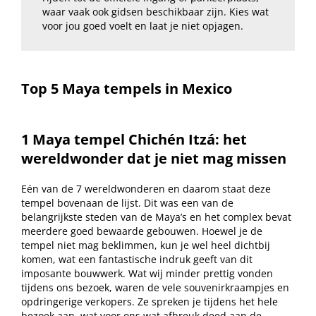
waar vaak ook gidsen beschikbaar zijn. Kies wat
voor jou goed voelt en laat je niet opjagen.
Top 5 Maya tempels in Mexico
1 Maya tempel Chichén Itzá: het
wereldwonder dat je niet mag missen
Eén van de 7 wereldwonderen en daarom staat deze
tempel bovenaan de lijst. Dit was een van de
belangrijkste steden van de Maya’s en het complex bevat
meerdere goed bewaarde gebouwen. Hoewel je de
tempel niet mag beklimmen, kun je wel heel dichtbij
komen, wat een fantastische indruk geeft van dit
imposante bouwwerk. Wat wij minder prettig vonden
tijdens ons bezoek, waren de vele souvenirkraampjes en
opdringerige verkopers. Ze spreken je tijdens het hele
bezoek aan, wat voor ons wat afbreuk deed aan de