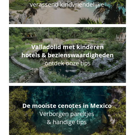
verassend kindvriendelijke
Valladolid met kinderen
hotels & bezienswaardigheden
ontdek onze tips
De mooiste cenotes in Mexico
Verborgen pareltjes
& handige tips