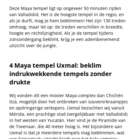
Deze Maya tempel ligt op ongeveer 50 minuten rijden
van Valladolid. Het is de hoogste tempel in de regio, en
als je durft, mag je hem beklimmen! Het zijn 130 treden
omhoog, maar let op: de treden verschillen in breedte,
hoogte en rechtlijnigheid. Als je de tempel tijdens
zonsondergang beklimt, krijg je een adembenemend
uitzicht over de jungle.
4 Maya tempel Uxmal: beklim
indrukwekkende tempels zonder
drukte
Wij vonden dit een mooier Maya-complex dan Chichén
Itzá, mogelijk door het ontbreken van souvenirkraampjes
en opdringerige verkopers. Uxmal bezochten wij vanuit
Mérida, een prachtige stad (vergelijkbaar met Valladolid)
in het westen van Yucatán. Hier vind je de Piramide van
de Tovenaar, die 40 meter hoog is. Het bijzondere aan
Uxmal is dat je meerdere tempels mag beklimmen, wat
een fantastisch uitzicht biedt over het hele complex.