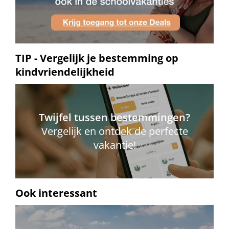
TIP - Vergelijk je bestemming op
kindvriendelijkheid
Twijfel tussen bestemmingen?
Vergelijk en ontdek de perfecte
vakantie!
Ook interessant