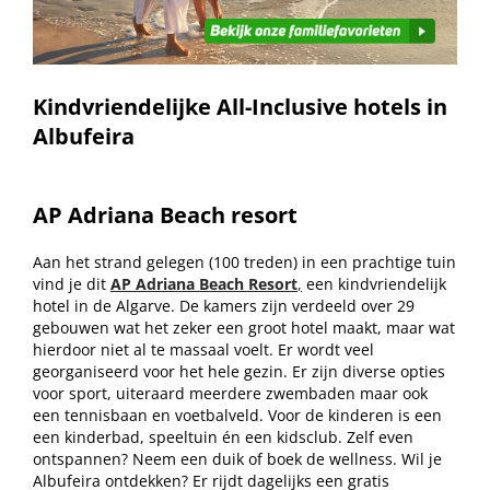
Kindvriendelijke All-Inclusive hotels in
Albufeira
AP Adriana Beach resort
Aan het strand gelegen (100 treden) in een prachtige tuin
vind je dit
AP Adriana Beach Resort
,
een kindvriendelijk
hotel in de Algarve
. De kamers zijn verdeeld over 29
gebouwen wat het zeker een groot hotel maakt, maar wat
hierdoor niet al te massaal voelt. Er wordt veel
georganiseerd voor het hele gezin. Er zijn diverse opties
voor sport, uiteraard meerdere zwembaden maar ook
een tennisbaan en voetbalveld. Voor de kinderen is een
een kinderbad, speeltuin én een kidsclub. Zelf even
ontspannen? Neem een duik of boek de wellness. Wil je
Albufeira ontdekken? Er rijdt dagelijks een gratis