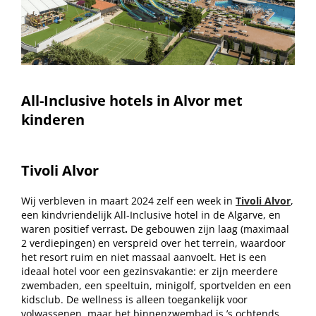
All-Inclusive hotels in Alvor met
kinderen
Tivoli Alvor
Wij verbleven in maart 2024 zelf een week in
Tivoli Alvor
,
een kindvriendelijk All-Inclusive hotel in de Algarve, en
waren positief verrast
.
De gebouwen zijn laag (maximaal
2 verdiepingen) en verspreid over het terrein, waardoor
het resort ruim en niet massaal aanvoelt. Het is een
ideaal hotel voor een gezinsvakantie: er zijn meerdere
zwembaden, een speeltuin, minigolf, sportvelden en een
kidsclub. De wellness is alleen toegankelijk voor
volwassenen, maar het binnenzwembad is ’s ochtends