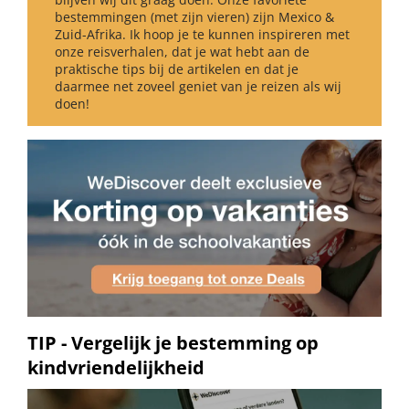
bestemmingen (met zijn vieren) zijn Mexico &
Zuid-Afrika. Ik hoop je te kunnen inspireren met
onze reisverhalen, dat je wat hebt aan de
praktische tips bij de artikelen en dat je
daarmee net zoveel geniet van je reizen als wij
doen!
TIP - Vergelijk je bestemming op
kindvriendelijkheid