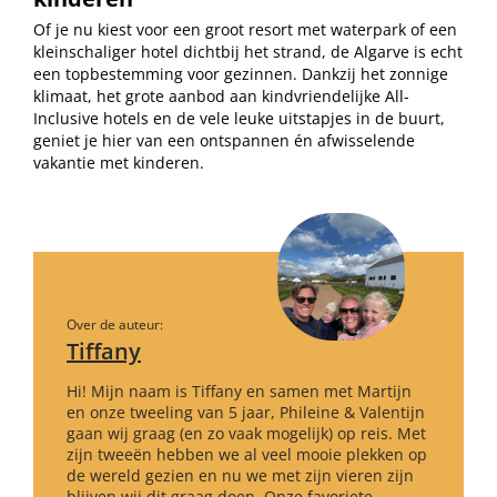
Of je nu kiest voor een groot resort met waterpark of een
kleinschaliger hotel dichtbij het strand, de Algarve is echt
een topbestemming voor gezinnen. Dankzij het zonnige
klimaat, het grote aanbod aan kindvriendelijke All-
Inclusive hotels en de vele leuke uitstapjes in de buurt,
geniet je hier van een ontspannen én afwisselende
vakantie met kinderen.
Over de auteur:
Tiffany
Hi! Mijn naam is Tiffany en samen met Martijn
en onze tweeling van 5 jaar, Phileine & Valentijn
gaan wij graag (en zo vaak mogelijk) op reis. Met
zijn tweeën hebben we al veel mooie plekken op
de wereld gezien en nu we met zijn vieren zijn
blijven wij dit graag doen. Onze favoriete