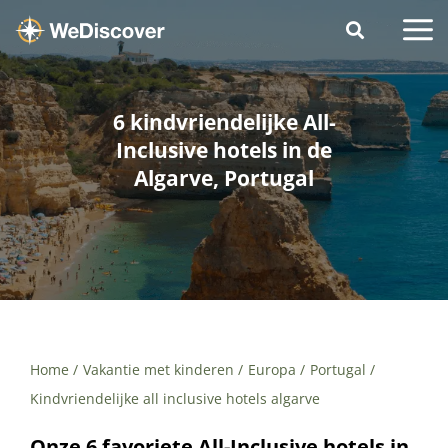
6 kindvriendelijke All-
Inclusive hotels in de
Algarve, Portugal
Home
Vakantie met kinderen
Europa
Portugal
Kindvriendelijke all inclusive hotels algarve
Onze 6 favoriete All-Inclusive hotels in