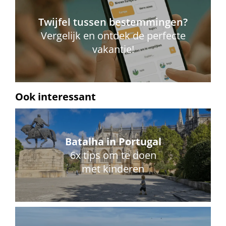
Twijfel tussen bestemmingen?
Vergelijk en ontdek de perfecte
vakantie!
Ook interessant
Batalha in Portugal
6x tips om te doen
met kinderen