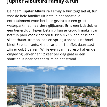
Jupiter Albufeira Family & fun
De naam
Jupiter Albufeira Family & Fun
zegt het al, fun
voor de hele familie! Dit hotel biedt naast alle
entertainment (voor het hele gezin) ook een groot
waterpark met meerdere glijbanen. Er is een kidsclub en
een tienerclub. Tegen betaling kan je gebruik maken van
het fun park voor kinderen tussen 4 - 16 jaar, er is een
skelterbaan, trampolines en springkussens. Het hotel
biedt 5 restaurants, 4 a la carte en 1 buffet, daarnaast
zijn er ook 3 barren. Wil je even van het resort af en de
omgeving verkennen? 2 keer per dag gaat er een
shuttlebus naar het centrum en het strand.