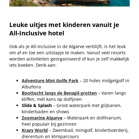
Leuke uitjes met kinderen vanuit je
All-Inclusive hotel
Ook als je All-Inclusive in de Algarve verblijft, is het leuk
om af en toe een uitstapje te maken. Vanuit veel resorts
worden activiteiten georganiseerd of kun je zelf makkelijk
iets boeken. Denk aan:
Adventure Mini Golfe Park
– 20 holes midgetgolf in
Albufeira
Boottocht langs de Benagil-grotten
– Varen langs
kliffen, mét kans op dolfijnen
Slide & Splash
– Groot waterpark met glijbanen,
kinderbaden en shows
Zoomarine Algarve
– Waterpark en dolfinarium,
heel populair bij gezinnen
Krazy World
– Zwembad, minigolf, kinderboerderij,
dierentuin en klimparcours