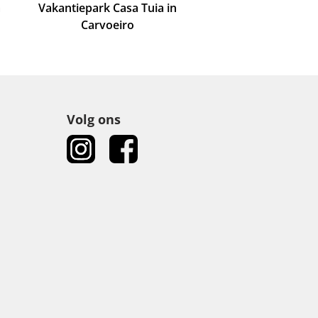
m
Vakantiepark Casa Tuia in
Carvoeiro
Volg ons