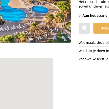
Het resort is ruim 
zowel kinderen als
✓ Aan het strand
Bekij
Wat maakt deze ple
Wat kun je doen i
Voor welke leeftijd