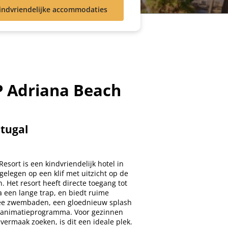
indvriendelijke accommodaties
P Adriana Beach
rtugal
esort is een kindvriendelijk hotel in
 gelegen op een klif met uitzicht op de
. Het resort heeft directe toegang tot
 een lange trap, en biedt ruime
wee zwembaden, een gloednieuw splash
f animatieprogramma. Voor gezinnen
 vermaak zoeken, is dit een ideale plek.