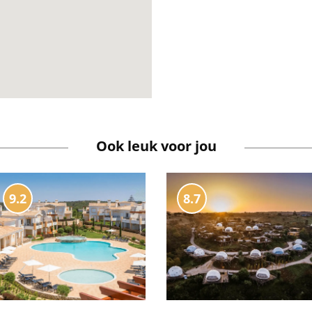
Ook leuk voor jou
9.2
8.7