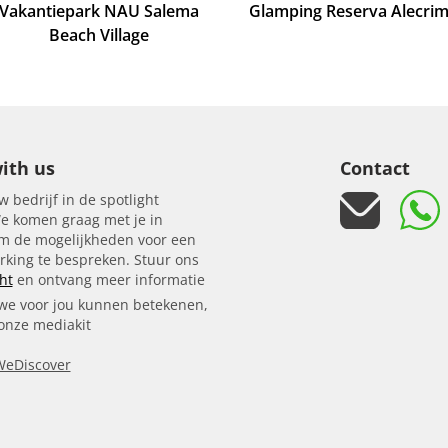
Vakantiepark NAU Salema
Glamping Reserva Alecri
Beach Village
ith us
Contact
w bedrijf in de spotlight
e komen graag met je in
om de mogelijkheden voor een
king te bespreken. Stuur ons
ht
en ontvang meer informatie
we voor jou kunnen betekenen,
 onze mediakit
WeDiscover