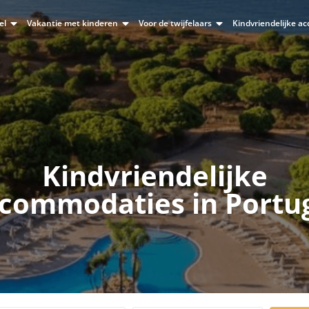
el
Vakantie met kinderen
Voor de twijfelaars
Kindvriendelijke 
Kindvriendelijke
commodaties in Portu