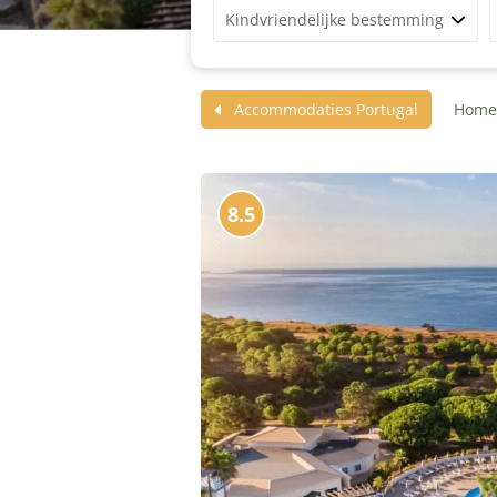
Kindvriendelijke bestemming
Accommodaties Portugal
Hom
8.5