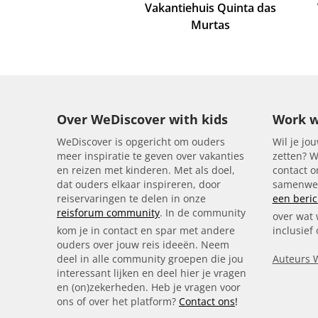
Vakantiehuis Quinta das
Murtas
Over WeDiscover with kids
Work w
WeDiscover is opgericht om ouders
Wil je jou
meer inspiratie te geven over vakanties
zetten? W
en reizen met kinderen. Met als doel,
contact 
dat ouders elkaar inspireren, door
samenwer
reiservaringen te delen in onze
een beric
reisforum community
. In de community
over wat 
kom je in contact en spar met andere
inclusief
ouders over jouw reis ideeën. Neem
deel in alle community groepen die jou
Auteurs 
interessant lijken en deel hier je vragen
en (on)zekerheden. Heb je vragen voor
ons of over het platform?
Contact ons
!