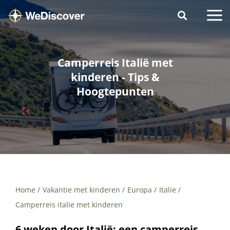
Camperreis Italië met
kinderen - Tips &
Hoogtepunten
Home
Vakantie met kinderen
Europa
Italie
Camperreis italie met kinderen
6 weken door Italië: een camperreis