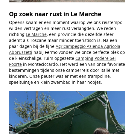
Op zoek naar rust in Le Marche
Opeens kwam er een moment waarop we ons reistempo
wilden vertragen en meer rust verlangden. We reden
richting
Le Marche
, een provincie die dezelfde sfeer
ademt als Toscane maar minder toeristisch is. Na een
paar dagen bij de fijne
Agricampeggio Azienda Agricola
Abbruzzetti
nabij Fermo vonden we onze perfecte plek op
de kleinschalige, ruim opgezette
Camping Podere Sei
Poorte
in Monteciccardo. Het werd een van onze favoriete
bestemmingen tijdens onze camperreis door Italië met
kinderen. Onze peuter was er met een trampoline,
speeltuintje en klein zwembad in haar nopjes.