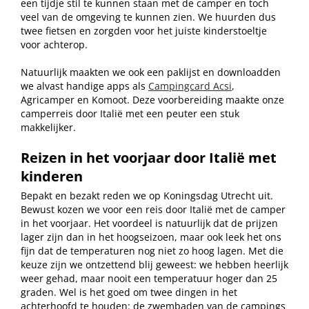
een tijdje stil te kunnen staan met de camper en toch
veel van de omgeving te kunnen zien. We huurden dus
twee fietsen en zorgden voor het juiste kinderstoeltje
voor achterop.
Natuurlijk maakten we ook een paklijst en downloadden
we alvast handige apps als
Campingcard Acsi
,
Agricamper en Komoot. Deze voorbereiding maakte onze
camperreis door Italië met een peuter een stuk
makkelijker.
Reizen in het voorjaar door Italië met
kinderen
Bepakt en bezakt reden we op Koningsdag Utrecht uit.
Bewust kozen we voor een reis door Italië met de camper
in het voorjaar. Het voordeel is natuurlijk dat de prijzen
lager zijn dan in het hoogseizoen, maar ook leek het ons
fijn dat de temperaturen nog niet zo hoog lagen. Met die
keuze zijn we ontzettend blij geweest: we hebben heerlijk
weer gehad, maar nooit een temperatuur hoger dan 25
graden. Wel is het goed om twee dingen in het
achterhoofd te houden: de zwembaden van de campings