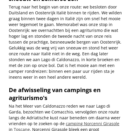
Terug naar het begin van onze route: we besloten door
Duitsland en Oostenrijk Italië binnen te rijden. We wilden
graag binnen twee dagen in Italië zijn om snel het mooie
weer tegemoet te gaan. Memorabel was onze stop in
Oostenrijk: we overnachtten bij een agriturismo die wat
hoger lag en stonden de tweede nacht van onze reis
tussen de prachtige, besneeuwde bergen van Oostenrijk.
Gelukkig was de weg vrij van sneeuw en stond het weer
onze route naar Italië niet in de weg. Een dag later
stonden we aan Lago di Caldonazzo, in korte broeken en
met de zon op onze bol. Dat is het mooie aan met een
camper rondreizen: binnen een paar uur rijden sta je
ineens weer in een heel andere wereld.
De afwisseling van campings en
agriturismo's
Na het Meer van Caldonazzo reden we naar Lago di
Garda, bezochten we Comacchio, vervolgden onze route
langs de Adriatische kust naar beneden om daarna weer
vrienden op te zoeken op de
camping Norcenni Girasole
in
Toscane
. Norcenni Girasole bleek een groot