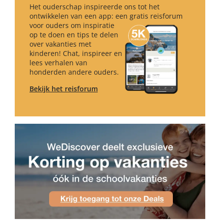
Het ouderschap inspireerde ons tot het
ontwikkelen van een app: een gratis reisforum
voor ouders om inspiratie
op te doen en tips te delen
over vakanties met
kinderen! Chat, inspireer en
lees verhalen van
honderden andere ouders.
Bekijk het reisforum