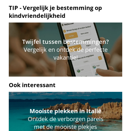
TIP - Vergelijk je bestemming op
kindvriendelijkheid
Twijfel tussen bestemmingen?
Vergelijk en ontdek de perfecte
vakantie!
Ook interessant
Mooiste plekken in Italië
Ontdek de verborgen parels
met de mooiste plekjes