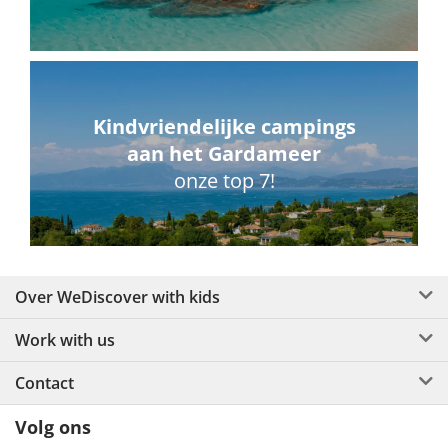
Kindvriendelijke campings
aan het Gardameer
onze top 7!
Over WeDiscover with kids
Work with us
Contact
Volg ons