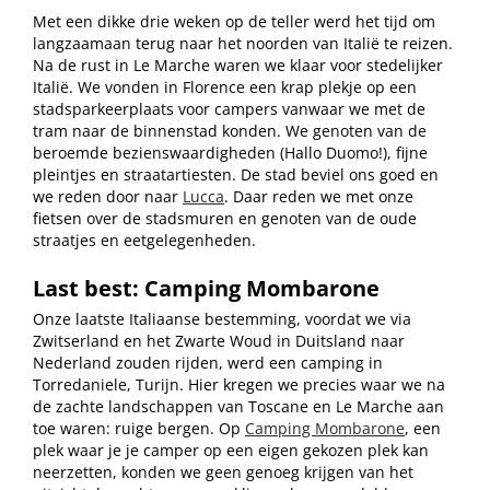
Met een dikke drie weken op de teller werd het tijd om
langzaamaan terug naar het noorden van Italië te reizen.
Na de rust in Le Marche waren we klaar voor stedelijker
Italië. We vonden in Florence een krap plekje op een
stadsparkeerplaats voor campers vanwaar we met de
tram naar de binnenstad konden. We genoten van de
beroemde bezienswaardigheden (Hallo Duomo!), fijne
pleintjes en straatartiesten. De stad beviel ons goed en
we reden door naar
Lucca
. Daar reden we met onze
fietsen over de stadsmuren en genoten van de oude
straatjes en eetgelegenheden.
Last best: Camping Mombarone
Onze laatste Italiaanse bestemming, voordat we via
Zwitserland en het Zwarte Woud in Duitsland naar
Nederland zouden rijden, werd een camping in
Torredaniele, Turijn. Hier kregen we precies waar we na
de zachte landschappen van Toscane en Le Marche aan
toe waren: ruige bergen. Op
Camping Mombarone
, een
plek waar je je camper op een eigen gekozen plek kan
neerzetten, konden we geen genoeg krijgen van het