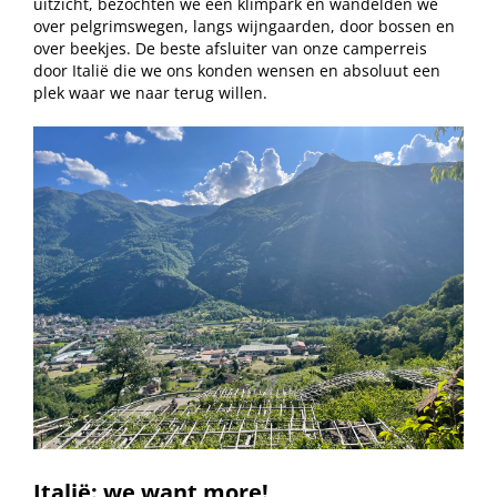
uitzicht, bezochten we een klimpark en wandelden we
over pelgrimswegen, langs wijngaarden, door bossen en
over beekjes. De beste afsluiter van onze camperreis
door Italië die we ons konden wensen en absoluut een
plek waar we naar terug willen.
Italië: we want more!