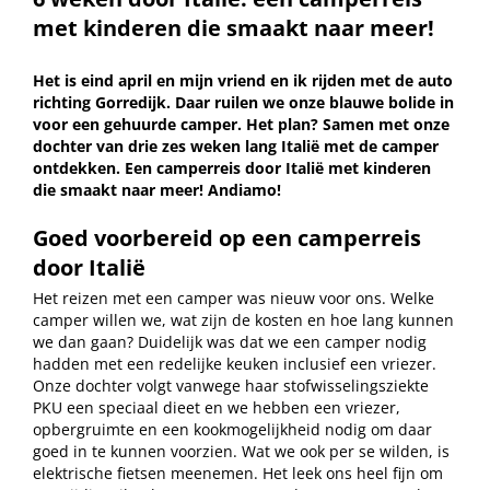
met kinderen die smaakt naar meer!
Het is eind april en mijn vriend en ik rijden met de auto
richting Gorredijk. Daar ruilen we onze blauwe bolide in
voor een gehuurde camper. Het plan? Samen met onze
dochter van drie zes weken lang Italië met de camper
ontdekken. Een camperreis door Italië met kinderen
die smaakt naar meer! Andiamo!
Goed voorbereid op een camperreis
door Italië
Het reizen met een camper was nieuw voor ons. Welke
camper willen we, wat zijn de kosten en hoe lang kunnen
we dan gaan? Duidelijk was dat we een camper nodig
hadden met een redelijke keuken inclusief een vriezer.
Onze dochter volgt vanwege haar stofwisselingsziekte
PKU een speciaal dieet en we hebben een vriezer,
opbergruimte en een kookmogelijkheid nodig om daar
goed in te kunnen voorzien. Wat we ook per se wilden, is
elektrische fietsen meenemen. Het leek ons heel fijn om