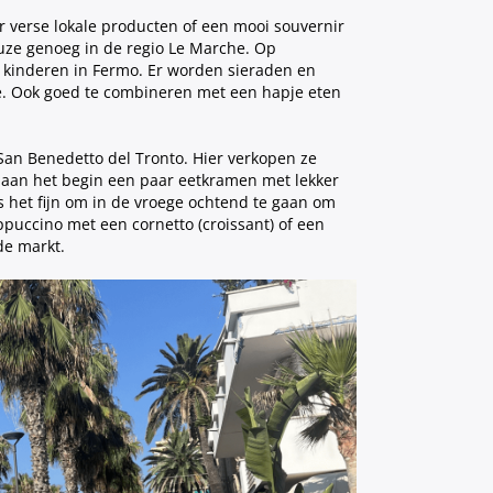
r verse lokale producten of een mooi souvernir
uze genoeg in de regio Le Marche. Op
 kinderen in Fermo. Er worden sieraden en
je. Ook goed te combineren met een hapje eten
 San Benedetto del Tronto. Hier verkopen ze
r aan het begin een paar eetkramen met lekker
is het fijn om in de vroege ochtend te gaan om
ppuccino met een cornetto (croissant) of een
de markt.