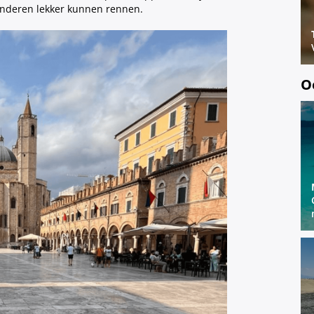
kinderen lekker kunnen rennen.
O