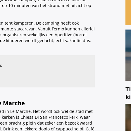
ligt op 10 minuten van het strand met uitzicht op
gen tent kamperen. De camping heeft ook
rmante stacaravan. Vanuit Fermo kunnen allerlei
organiseren wekelijks een Aperitivo (borrel
 de kinderen wordt gedacht, echt vakantie dus.
e:
T
k
Le Marche
stad in Le Marche. Het wordt ook wel de stad met
erken is Chiesa Di San Francesco kerk. Waar
, een prachtig plein dat zeker een bezoek waard
d. Drink een lekkere dopio of cappuccino bij Café