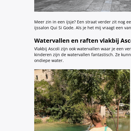
Meer zin in een ijsje? Een straat verder zit nog e
ijssalon Qui Si Gode. Als je het mij vraagt een va
Watervallen en raften vlakbij Asc
Vlakbij Ascoli zijn ook watervallen waar je een v
kinderen zijn de watervallen fantastisch. Ze k
ondiepe water.