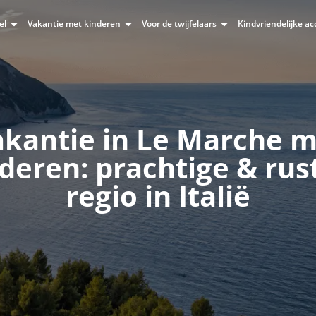
el
Vakantie met kinderen
Voor de twijfelaars
Kindvriendelijke 
kantie in Le Marche 
deren: prachtige & rus
regio in Italië