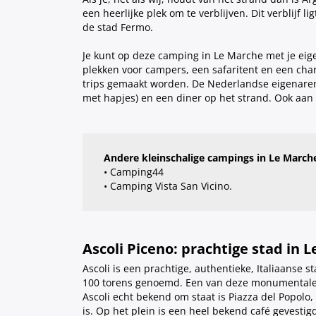
een heerlijke plek om te verblijven. Dit verblijf 
de stad Fermo.
Je kunt op deze camping in Le Marche met je ei
plekken voor campers, een safaritent en een cha
trips gemaakt worden. De Nederlandse eigenaren 
met hapjes) en een diner op het strand. Ook aan
Andere kleinschalige campings in Le March
• Camping44
• Camping Vista San Vicino.
Ascoli Piceno: prachtige stad in 
Ascoli is een prachtige, authentieke, Italiaanse 
100 torens genoemd. Een van deze monumentale k
Ascoli echt bekend om staat is Piazza del Popolo
is. Op het plein is een heel bekend café gevestig