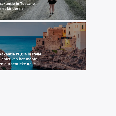
Vakantie in Toscane
met kinderen
Vakantie Puglia in Italië
Geniet van het mooie
en authentieke Italië