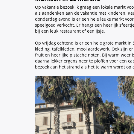
Op vakantie bezoek ik graag een lokale markt voo
als aandenken aan de vakantie met kinderen. Ke
donderdag avond is er een hele leuke markt voor
speelgoed verkocht. Er hangt een heerlijk sfeert
bij een leuk restaurant of een ijsje.
Op vrijdag ochtend is er een hele grote markt in
kleding, tafelkleden, mooi aardewerk. Ook zijn e
fruit en heerlijke pistache noten. Bij warm weer 
daarna lekker ergens neer te ploffen voor een ca
bezoek aan het strand als het te warm wordt op 