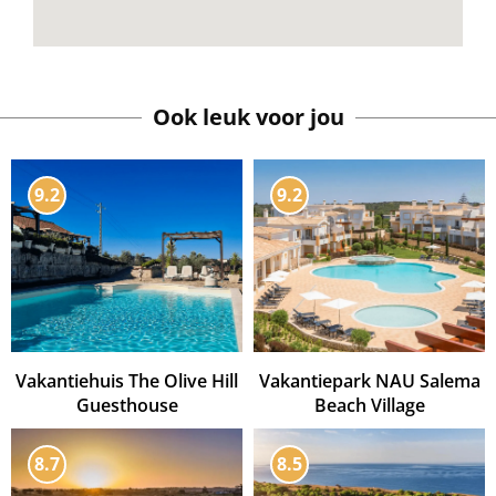
Ook leuk voor jou
9.2
9.2
Vakantiehuis The Olive Hill
Vakantiepark NAU Salema
Guesthouse
Beach Village
8.7
8.5