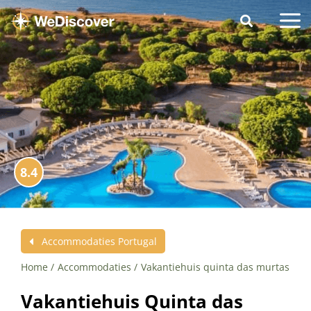
8.4
Accommodaties Portugal
Home
Accommodaties
Vakantiehuis quinta das murtas
Vakantiehuis Quinta das