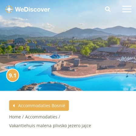
9.1
Accommodaties Bosnië
Home
Accommodaties
Vakantiehuis malena plivsko jezero jajce