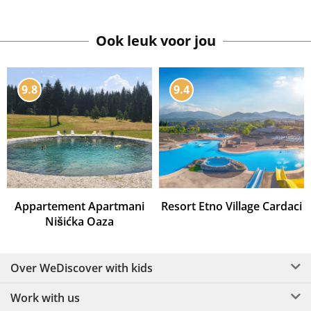
Ook leuk voor jou
9.8
9.4
Appartement Apartmani
Resort Etno Village Cardaci
Nišićka Oaza
Over WeDiscover with kids
Work with us