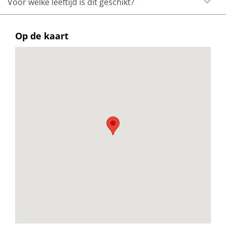
Voor welke leeftijd is dit geschikt?
Op de kaart