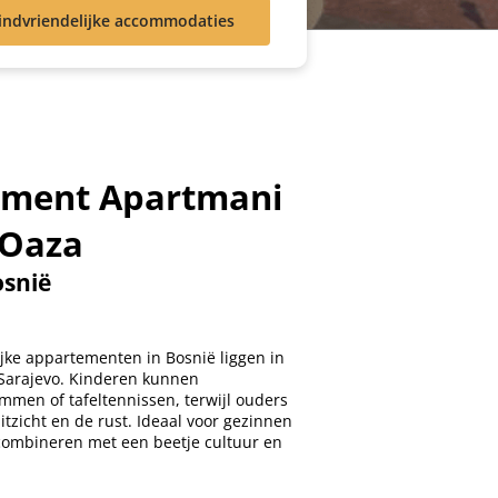
indvriendelijke accommodaties
ement Apartmani
 Oaza
osnië
jke appartementen in Bosnië liggen in
 Sarajevo. Kinderen kunnen
mmen of tafeltennissen, terwijl ouders
itzicht en de rust. Ideaal voor gezinnen
 combineren met een beetje cultuur en