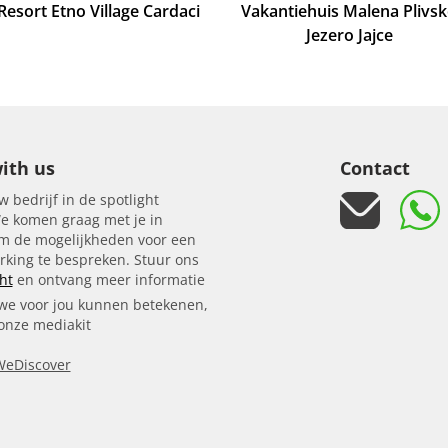
Resort Etno Village Cardaci
Vakantiehuis Malena Plivs
Jezero Jajce
ith us
Contact
w bedrijf in de spotlight
e komen graag met je in
om de mogelijkheden voor een
king te bespreken. Stuur ons
ht
en ontvang meer informatie
we voor jou kunnen betekenen,
 onze mediakit
WeDiscover