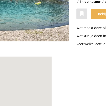
✓ In de natuur ✓
Bekij
Wat maakt deze ple
Wat kun je doen i
Voor welke leeftijd