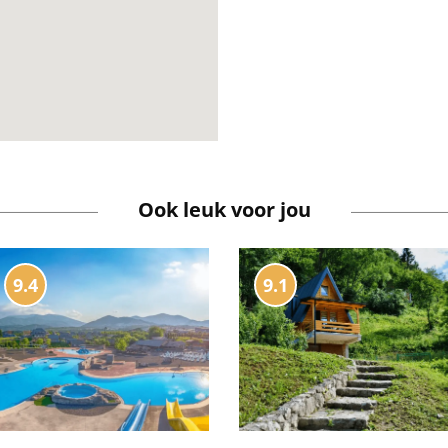
Ook leuk voor jou
9.4
9.1