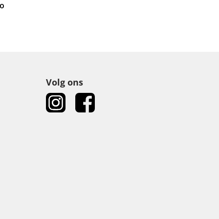
ko
Volg ons