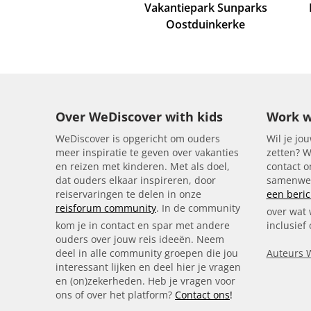
Vakantiepark Sunparks
Oostduinkerke
Over WeDiscover with kids
Work w
WeDiscover is opgericht om ouders
Wil je jou
meer inspiratie te geven over vakanties
zetten? W
en reizen met kinderen. Met als doel,
contact 
dat ouders elkaar inspireren, door
samenwer
reiservaringen te delen in onze
een beric
reisforum community
. In de community
over wat 
kom je in contact en spar met andere
inclusief
ouders over jouw reis ideeën. Neem
deel in alle community groepen die jou
Auteurs 
interessant lijken en deel hier je vragen
en (on)zekerheden. Heb je vragen voor
ons of over het platform?
Contact ons
!