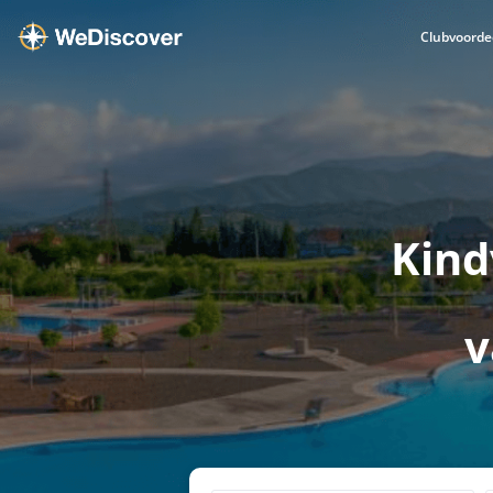
Clubvoorde
Kind
v