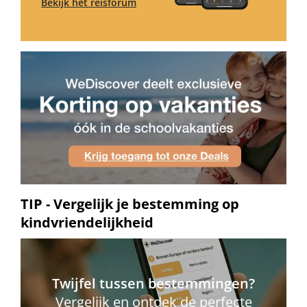
Bekijk het reisforum
TIP - Vergelijk je bestemming op
kindvriendelijkheid
Twijfel tussen bestemmingen?
Vergelijk en ontdek de perfecte