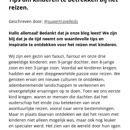
reizen.
Geschreven door:
@supertravelkids
Hallo allemaal! Bedankt dat je onze blog leest! We zijn
blij dat je de tijd neemt om waardevolle tips en
inspiratie te ontdekken voor het reizen met kinderen.
Wij zijn een gezin van faouzi, fairouz en onze drie
geweldige kinderen: een 9-jarige dochter, een 8-jarige
zoon en een 3-jarige zoon. Voordat we kinderen kregen,
hadden we al een diepgewortelde passie voor reizen. We
genoten ervan om nieuwe culturen te ontdekken,
adembenemende landschappen te verkennen en
onvergetelijke ervaringen op te doen. Toen we ons eerste
kind kregen, waren er mensen die dachten dat het
ouderschap het einde zou betekenen van onze
avontuurlijke reizen, vooral naar verre bestemmingen.
Maar in plaats daarvan ontdekten we dat het reizen met
kinderen niet alleen mogelijk was, maar ook nog leuker
en specialer werd. Het zien van de wereld door hun ogen