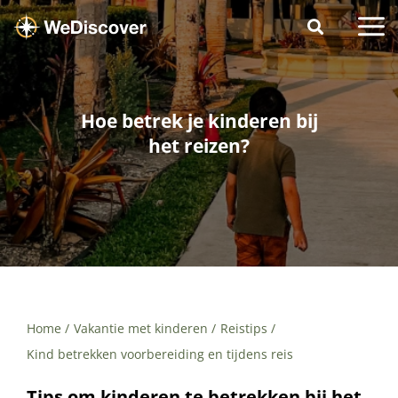
Hoe betrek je kinderen bij
het reizen?
Home
Vakantie met kinderen
Reistips
Kind betrekken voorbereiding en tijdens reis
Tips om kinderen te betrekken bij het