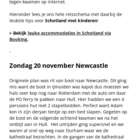
tegen kwamen op internet.
Hieronder lees je ons hele reisschema met daarbij de
leukste tips voor
Schotland met kinderen
!
> Bekijk
leuke accommodaties in Schotland via
Booking
.
-
Zondag 20 november Newcastle
Originele plan was rit van boot naar Newcastle. Dit ging
mis want de boot in IJmuiden was kapot dus moesten we
hals over kop nog naar Rotterdam met de auto om daar
de PO ferry te pakken naar Hull. Hier hadden we een 4
persoons hut met 2 stapelbedden. Perfect want Adam
kon in zijn deryan tentje op een bed slapen. Gegeten op
de boot en de volgende ochtend kwamen we na het
ontbijt aan in Hull.
Het uitrijden ging supersnel en we
waren al snel op weg naar Durham waar we de
kathedraal bezochten. In de gangen van de kathedraal