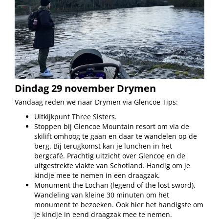
Dindag 29 november Drymen
Vandaag reden we naar Drymen via Glencoe Tips:
Uitkijkpunt Three Sisters.
Stoppen bij Glencoe Mountain resort om via de
skilift omhoog te gaan en daar te wandelen op de
berg. Bij terugkomst kan je lunchen in het
bergcafé. Prachtig uitzicht over Glencoe en de
uitgestrekte vlakte van Schotland. Handig om je
kindje mee te nemen in een draagzak.
Monument the Lochan (legend of the lost sword).
Wandeling van kleine 30 minuten om het
monument te bezoeken. Ook hier het handigste om
je kindje in eend draagzak mee te nemen.