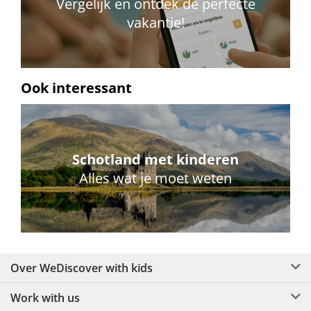
Vergelijk en ontdek de perfecte
vakantie!
Ook interessant
Schotland met kinderen
Alles wat je moet weten
Over WeDiscover with kids
Work with us