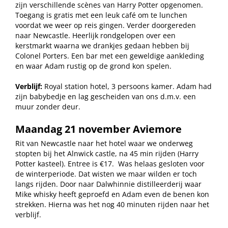
zijn verschillende scènes van Harry Potter opgenomen.
Toegang is gratis met een leuk café om te lunchen
voordat we weer op reis gingen. Verder doorgereden
naar Newcastle. Heerlijk rondgelopen over een
kerstmarkt waarna we drankjes gedaan hebben bij
Colonel Porters. Een bar met een geweldige aankleding
en waar Adam rustig op de grond kon spelen.
Verblijf:
Royal station hotel, 3 persoons kamer. Adam had
zijn babybedje en lag gescheiden van ons d.m.v. een
muur zonder deur.
Maandag 21 november Aviemore
Rit van Newcastle naar het hotel waar we onderweg
stopten bij het Alnwick castle, na 45 min rijden (Harry
Potter kasteel). Entree is €17.
Was helaas gesloten voor
de winterperiode. Dat wisten we maar wilden er toch
langs rijden. Door naar Dalwhinnie distilleerderij waar
Mike whisky heeft geproefd en Adam even de benen kon
strekken. Hierna was het nog 40 minuten rijden naar het
verblijf.