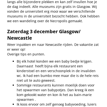
langs alle bijzondere plekken en kan zelf invullen hoe je
de dag indeelt. Alle museums zijn gratis in Glasgow. Wij
vonden de universiteit erg mooi waar we verschillende
museums in de universiteit bezocht hebben. Ook hebben
we een wandeling over de Necropolis gemaakt.
Zaterdag 3 december Glasgow/
Newcastle
Weer inpakken en naar Newcastle rijden. De vakantie zat
er weer op!
Overige tips en punten.
Bij elk hotel konden we een baby bedje krijgen.
Daarnaast
heeft bijna elk restaurant een
kinderstoel en een verschoonplek in de invaliden
wc. Ik had een bumbo mee maar die is de hele reis
niet uit te auto geweest.
Sommige restaurants kunnen moeilijk doen voor
het opwarmen van babypotjes. Dan kreeg ik een
kom gekookt water en kon ik het au bain-marie
opwarmen .
Ik koos ervoor om zelf genoeg babyvoeding, luiers