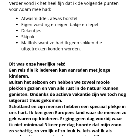
Verder vond ik het heel fijn dat ik de volgende punten
voor Adam mee had:
Afwasmiddel, afwas borstel
Eigen voeding en eigen bakje en lepel
Dekentjes
Skipak
Maillots want zo had ik geen sokken die
uitgetrokken konden worden.
Dit was onze heerlijke reis!
Een reis die ik iedereen kan aanraden met jonge
kinderen.
Buiten het seizoen om hebben we zoveel mooie
plekken gezien en van alle rust in de natuur kunnen
genieten. Ondanks de actieve vakantie zijn we toch nog
uitgerust thuis gekomen.
Schotland en zijn mensen hebben een speciaal plekje in
ons hart. Ik ken geen Europees land waar de mensen zo
gek waren op kinderen. Er ging geen dag voorbij waar
ik niet minimaal 3 keer per dag hoorde dat mijn zoon
zo schattig, zo vrolijk of zo leuk is. Iets wat ik als