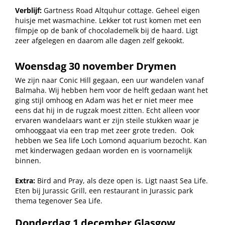
Verblijf:
Gartness Road Altquhur cottage. Geheel eigen
huisje met wasmachine. Lekker tot rust komen met een
filmpje op de bank of chocolademelk bij de haard. Ligt
zeer afgelegen en daarom alle dagen zelf gekookt.
Woensdag 30 november Drymen
We zijn naar Conic Hill gegaan, een uur wandelen vanaf
Balmaha. Wij hebben hem voor de helft gedaan want het
ging stijl omhoog en Adam was het er niet meer mee
eens dat hij in de rugzak moest zitten. Echt alleen voor
ervaren wandelaars want er zijn steile stukken waar je
omhooggaat via een trap met zeer grote treden.
Ook
hebben we Sea life Loch Lomond aquarium bezocht. Kan
met kinderwagen gedaan worden en is voornamelijk
binnen.
Extra:
Bird and Pray, als deze open is. Ligt naast Sea Life.
Eten bij Jurassic Grill, een restaurant in Jurassic park
thema tegenover Sea Life.
Donderdag 1 december Glasgow