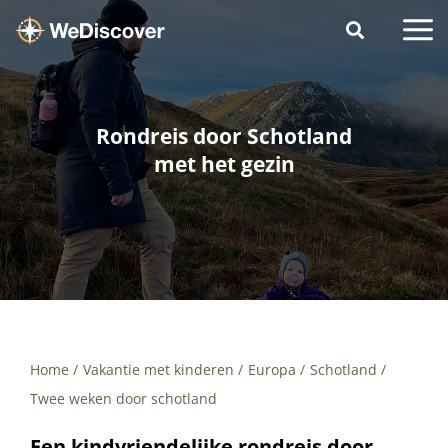
Rondreis door Schotland
met het gezin
Home
Vakantie met kinderen
Europa
Schotland
Twee weken door schotland
Een kindvriendelijke rondreis door