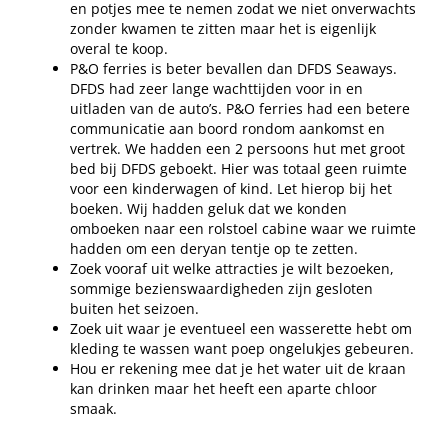
en potjes mee te nemen zodat we niet onverwachts
zonder kwamen te zitten maar het is eigenlijk
overal te koop.
P&O ferries is beter bevallen dan DFDS Seaways.
DFDS had zeer lange wachttijden voor in en
uitladen van de auto’s. P&O ferries had een betere
communicatie aan boord rondom aankomst en
vertrek. We hadden een 2 persoons hut met groot
bed bij DFDS geboekt. Hier was totaal geen ruimte
voor een kinderwagen of kind. Let hierop bij het
boeken. Wij hadden geluk dat we konden
omboeken naar een rolstoel cabine waar we ruimte
hadden om een deryan tentje op te zetten.
Zoek vooraf uit welke attracties je wilt bezoeken,
sommige bezienswaardigheden zijn gesloten
buiten het seizoen.
Zoek uit waar je eventueel een wasserette hebt om
kleding te wassen want poep ongelukjes gebeuren.
Hou er rekening mee dat je het water uit de kraan
kan drinken maar het heeft een aparte chloor
smaak.