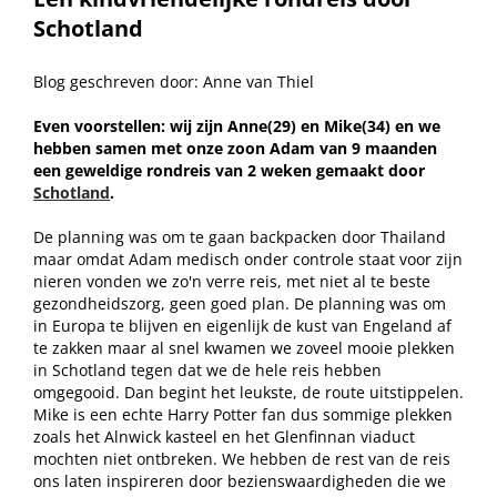
Schotland
Blog geschreven door: Anne van Thiel
Even voorstellen: wij zijn Anne(29) en Mike(34) en we
hebben samen met onze zoon Adam van 9 maanden
een geweldige rondreis van 2 weken gemaakt door
Schotland
.
De planning was om te gaan backpacken door Thailand
maar omdat Adam medisch onder controle staat voor zijn
nieren vonden we zo'n verre reis, met niet al te beste
gezondheidszorg, geen goed plan. De planning was om
in Europa te blijven en eigenlijk de kust van Engeland af
te zakken maar al snel kwamen we zoveel mooie plekken
in Schotland tegen dat we de hele reis hebben
omgegooid. Dan begint het leukste, de route uitstippelen.
Mike is een echte Harry Potter fan dus sommige plekken
zoals het Alnwick kasteel en het Glenfinnan viaduct
mochten niet ontbreken. We hebben de rest van de reis
ons laten inspireren door bezienswaardigheden die we