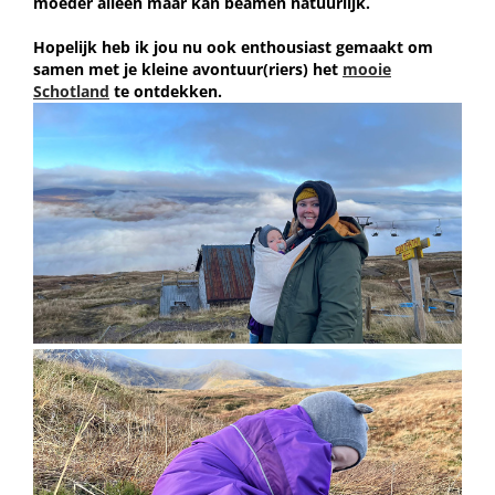
moeder alleen maar kan beamen natuurlijk.
Hopelijk heb ik jou nu ook enthousiast gemaakt om
samen met je kleine avontuur(riers) het
mooie
Schotland
te ontdekken.