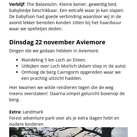
Verblijf
: The Balavoulin. Kleine kamer, geweldig bed,
babybedje beschikbaar. Een eetcafé waar je kan slapen.
De babyfoon had goede verbinding waardoor wij in de
avond lekker beneden konden zitten bij het haardvuur
waar we spelletjes deden.
Dinsdag 22 november Aviemore
Dingen die we gedaan hebben in Aviemore:
Wandeling 5 km Loch an Eileen.
Uitkijken over Loch Morlich (Adam sliep in de auto)
Omhoog de berg Cairngorm opgereden waar we
een prachtig uitzicht hadden.
Hier kwamen we wilde rendieren tegen die de weg
ineens overstaken!
Daarna simpel geluncht bovenop de
berg.
Extra:
Landmark
Forest adventure park voor als je extra dagen hebt en
oudere kinderen.