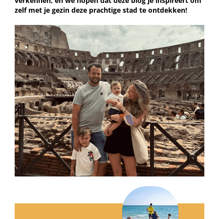
verkennen, en we hopen dat deze blog je inspireert om
zelf met je gezin deze prachtige stad te ontdekken!