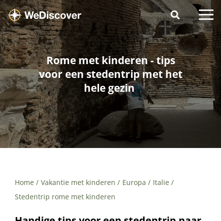
Rome met kinderen - tips
voor een stedentrip met het
hele gezin
Home
Vakantie met kinderen
Europa
Italie
Stedentrip rome met kinderen
Handige tips voor een stedentrip naar