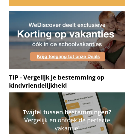
TIP - Vergelijk je bestemming op
kindvriendelijkheid
Twijfel tussen bestemmingen?
Vergelijk en ontdek de perfecte
vakantie!