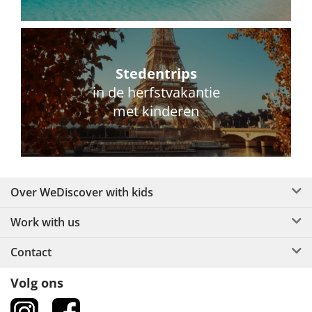
Stedentrips
in de herfstvakantie
met kinderen
Over WeDiscover with kids
Work with us
Contact
Volg ons