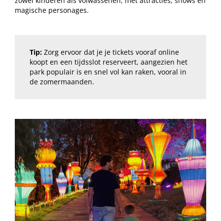
zowel kinderen als volwassenen, met attracties, shows en
magische personages.
Tip:
Zorg ervoor dat je je tickets vooraf online
koopt en een tijdsslot reserveert, aangezien het
park populair is en snel vol kan raken, vooral in
de zomermaanden.