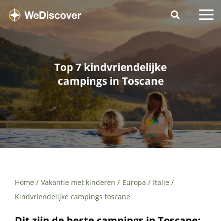
Top 7 kindvriendelijke
campings in Toscane
Home
Vakantie met kinderen
Europa
Italie
Kindvriendelijke campings toscane
Dit zijn de beste campings in Toscane: