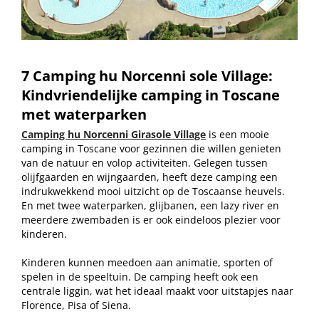
7 Camping hu Norcenni
sole Village:
Kindvriendelijke camping in Toscane
met waterparken
Camping hu Norcenni Girasole Village
is een mooie
camping in Toscane voor gezinnen die willen genieten
van de natuur en volop activiteiten. Gelegen tussen
olijfgaarden en wijngaarden, heeft deze camping een
indrukwekkend mooi uitzicht op de Toscaanse heuvels.
En met twee waterparken, glijbanen, een lazy river en
meerdere zwembaden is er ook eindeloos plezier voor
kinderen.
Kinderen kunnen meedoen aan animatie, sporten of
spelen in de speeltuin. De camping heeft ook een
centrale liggin, wat het ideaal maakt voor uitstapjes naar
Florence, Pisa of Siena.