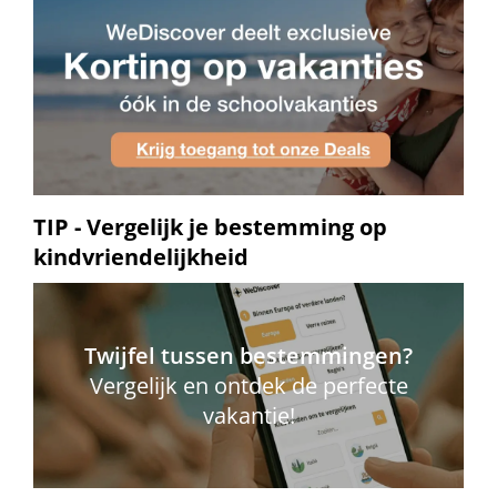
TIP - Vergelijk je bestemming op
kindvriendelijkheid
Twijfel tussen bestemmingen?
Vergelijk en ontdek de perfecte
vakantie!