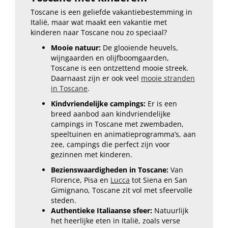
Toscane is een geliefde vakantiebestemming in
Italië, maar wat maakt een vakantie met
kinderen naar Toscane nou zo speciaal?
Mooie natuur:
De glooiende heuvels,
wijngaarden en olijfboomgaarden,
Toscane is een ontzettend mooie streek.
Daarnaast zijn er ook veel
mooie stranden
in Toscane
.
Kindvriendelijke campings:
Er is een
breed aanbod aan kindvriendelijke
campings in Toscane met zwembaden,
speeltuinen en animatieprogramma’s, aan
zee, campings die perfect zijn voor
gezinnen met kinderen.
Bezienswaardigheden in Toscane:
Van
Florence, Pisa en
Lucca
tot Siena en San
Gimignano, Toscane zit vol met sfeervolle
steden.
Authentieke Italiaanse sfeer:
Natuurlijk
het heerlijke eten in Italië, zoals verse