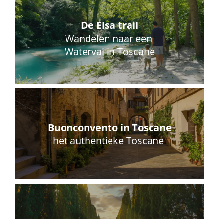
De Elsa trail
Wandelen naar een
Waterval in Toscane
Buonconvento
in Toscane
het authentieke Toscane