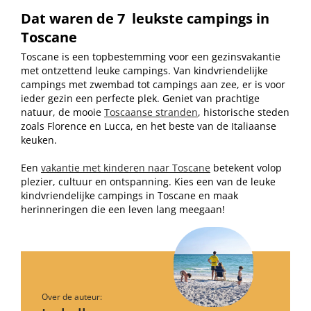
Dat waren de 7
leukste campings in
Toscane
Toscane is een topbestemming voor een gezinsvakantie
met ontzettend leuke campings. Van kindvriendelijke
campings met zwembad tot campings aan zee, er is voor
ieder gezin een perfecte plek. Geniet van prachtige
natuur, de mooie
Toscaanse stranden
, historische steden
zoals Florence en Lucca, en het beste van de Italiaanse
keuken.
Een
vakantie met kinderen naar Toscane
betekent volop
plezier, cultuur en ontspanning. Kies een van de leuke
kindvriendelijke campings in Toscane en maak
herinneringen die een leven lang meegaan!
Over de auteur: