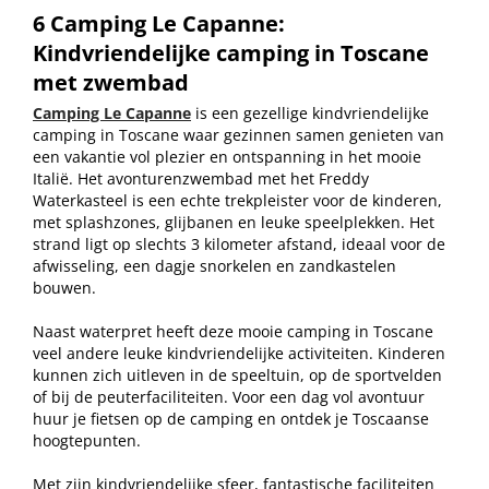
6 Camping Le Capanne:
Kindvriendelijke camping in Toscane
met zwembad
Camping Le Capanne
is een gezellige kindvriendelijke
camping in Toscane waar gezinnen samen genieten van
een vakantie vol plezier en ontspanning in het mooie
Italië. Het avonturenzwembad met het Freddy
Waterkasteel is een echte trekpleister voor de kinderen,
met splashzones, glijbanen en leuke speelplekken. Het
strand ligt op slechts 3 kilometer afstand, ideaal voor de
afwisseling, een dagje snorkelen en zandkastelen
bouwen.
Naast waterpret heeft deze mooie camping in Toscane
veel andere leuke kindvriendelijke activiteiten. Kinderen
kunnen zich uitleven in de speeltuin, op de sportvelden
of bij de peuterfaciliteiten. Voor een dag vol avontuur
huur je fietsen op de camping en ontdek je Toscaanse
hoogtepunten.
Met zijn kindvriendelijke sfeer, fantastische faciliteiten