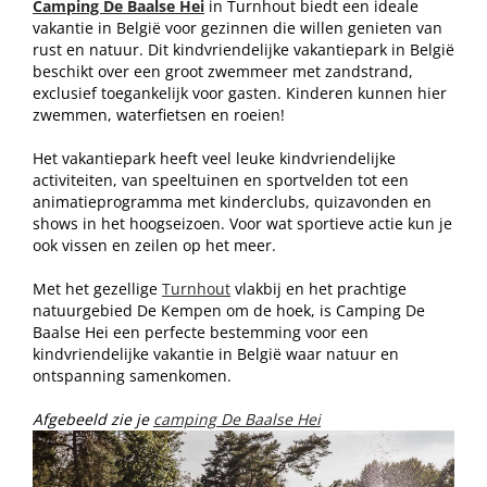
Camping De Baalse Hei
in Turnhout biedt een ideale
vakantie in België voor gezinnen die willen genieten van
rust en natuur. Dit kindvriendelijke vakantiepark in België
beschikt over een groot zwemmeer met zandstrand,
exclusief toegankelijk voor gasten. Kinderen kunnen hier
zwemmen, waterfietsen en roeien!
Het vakantiepark heeft veel leuke kindvriendelijke
activiteiten, van speeltuinen en sportvelden tot een
animatieprogramma met kinderclubs, quizavonden en
shows in het hoogseizoen. Voor wat sportieve actie kun je
ook vissen en zeilen op het meer.
Met het gezellige
Turnhout
vlakbij en het prachtige
natuurgebied De Kempen om de hoek, is Camping De
Baalse Hei een perfecte bestemming voor een
kindvriendelijke vakantie in België waar natuur en
ontspanning samenkomen.
Afgebeeld zie je
camping De Baalse Hei