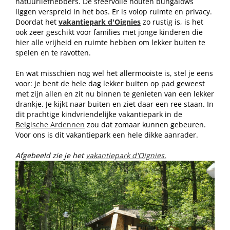
natuurliefhebbers. De sfeervolle houten bungalows
liggen verspreid in het bos. Er is volop ruimte en privacy.
Doordat het
vakantiepark d'Oignies
zo rustig is, is het
ook zeer geschikt voor families met jonge kinderen die
hier alle vrijheid en ruimte hebben om lekker buiten te
spelen en te ravotten.
En wat misschien nog wel het allermooiste is, stel je eens
voor: je bent de hele dag lekker buiten op pad geweest
met zijn allen en zit nu binnen te genieten van een lekker
drankje. Je kijkt naar buiten en ziet daar een ree staan. In
dit prachtige kindvriendelijke vakantiepark in de
Belgische Ardennen
zou dat zomaar kunnen gebeuren.
Voor ons is dit vakantiepark een hele dikke aanrader.
Afgebeeld zie je het
vakantiepark d'Oignies.