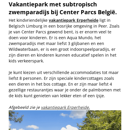
Vakantiepark met subtropisch
zwemparadijs bij Center Parcs België.
Het kindvriendelijke
vakantiepark
Erperheide
ligt in
Belgisch Limburg in een bosrijke omgeving in Peer. Zoals
je van Center Parcs gewend bent, is er enorm veel te
doen voor kinderen. Er is een Aqua Mundo, het
zwemparadijs met maar liefst 3 glijbanen en een
Wildwaterbaan, er is een groot indoorspeelparadijs, er
zijn dieren en kinderen kunnen educatief spelen in het
kids verkeerspark.
Je kunt kiezen uit verschillende accommodaties tot maar
liefst 8 personen. Er zijn speciale kindercottages zoals
een dieren in het bos cottage. En er zijn maar liefst 4
gezellige restaurantjes waar je onder de palmbomen met
de kids kunt genieten van lekker eten of een ijsje.
Afgebeeld zie je
vakantiepark
Erperheide.