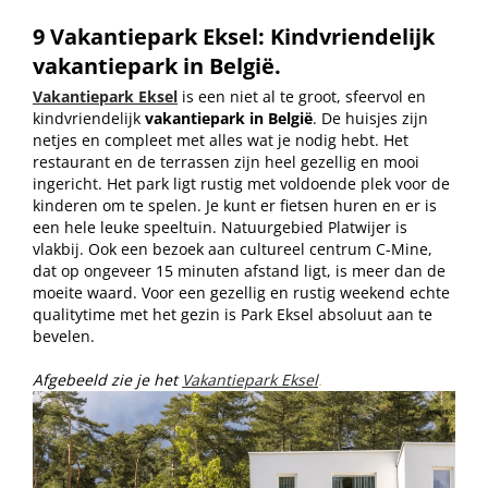
9 Vakantiepark Eksel: Kindvriendelijk
vakantiepark in België.
Vakantiepark Eksel
is een niet al te groot, sfeervol en
kindvriendelijk
vakantiepark in België
. De huisjes zijn
netjes en compleet met alles wat je nodig hebt. Het
restaurant en de terrassen zijn heel gezellig en mooi
ingericht. Het park ligt rustig met voldoende plek voor de
kinderen om te spelen. Je kunt er fietsen huren en er is
een hele leuke speeltuin. Natuurgebied Platwijer is
vlakbij. Ook een bezoek aan cultureel centrum C-Mine,
dat op ongeveer 15 minuten afstand ligt, is meer dan de
moeite waard. Voor een gezellig en rustig weekend echte
qualitytime met het gezin is Park Eksel absoluut aan te
bevelen.
Afgebeeld zie je het
Vakantiepark Eksel
.