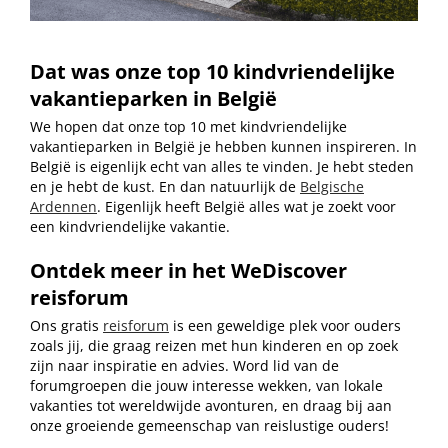
Dat was onze top 10 kindvriendelijke
vakantieparken in België
We hopen dat onze top 10 met kindvriendelijke
vakantieparken in België je hebben kunnen inspireren. In
België is eigenlijk echt van alles te vinden. Je hebt steden
en je hebt de kust. En dan natuurlijk de
Belgische
Ardennen
. Eigenlijk heeft België alles wat je zoekt voor
een kindvriendelijke vakantie.
Ontdek meer in het WeDiscover
reisforum
Ons gratis
reisforum
is een geweldige plek voor ouders
zoals jij, die graag reizen met hun kinderen en op zoek
zijn naar inspiratie en advies. Word lid van de
forumgroepen die jouw interesse wekken, van lokale
vakanties tot wereldwijde avonturen, en draag bij aan
onze groeiende gemeenschap van reislustige ouders!