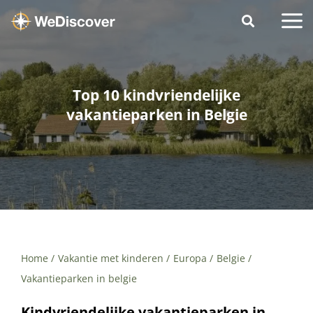
Top 10 kindvriendelijke
vakantieparken in Belgie
Home
Vakantie met kinderen
Europa
Belgie
Vakantieparken in belgie
Kindvriendelijke vakantieparken in