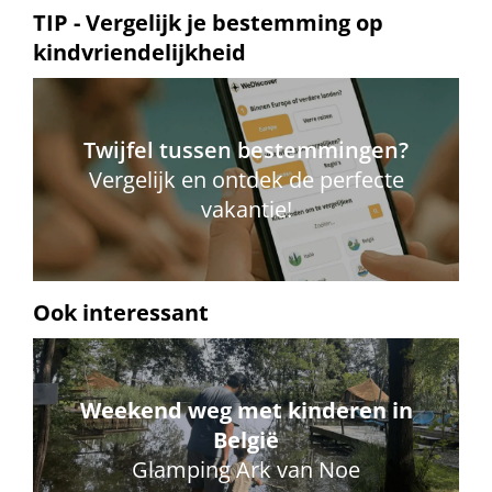
TIP - Vergelijk je bestemming op
kindvriendelijkheid
Twijfel tussen bestemmingen?
Vergelijk en ontdek de perfecte
vakantie!
Ook interessant
Weekend weg met kinderen in
België
Glamping Ark van Noe