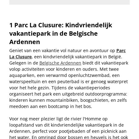
1 Parc La Clusure: Kindvriendelijk
vakantiepark in de Belgische
Ardennen
Geniet van een vakantie vol natuur en avontuur op
Parc
La Clusure
, een kindvriendelijk vakantiepark in België.
Gelegen in de
Belgische Ardennen
biedt dit vakantiepark
volop activiteiten voor kinderen en ouders. Met twee
aquaparken, een verwarmd openluchtzwembad, een
waterspeeltuin en een peuterbad is er genoeg waterpret
voor het hele gezin. Tijdens de vakantieperiodes
organiseert het park een uitgebreid outdoorprogramma:
kinderen kunnen mountainbiken, boogschieten, en zelfs
meedoen aan een bootcamp in het bos.
Voor nog meer plezier ligt de rivier l'Homme op
loopafstand van dit kindvriendelijke vakantiepark in de
Ardennen, perfect voor pootjebaden of een picknick aan
het water. En omringd door bossen en heuvels is het ook