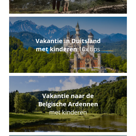
Vakantie in Duitsland
met kinderen
10x tips
Vakantie naar de
Belgische Ardennen
met kinderen