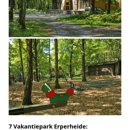
7 Vakantiepark Erperheide: