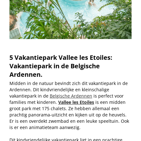
5 Vakantiepark Vallee les Etoiles:
Vakantiepark in de Belgische
Ardennen.
Midden in de natuur bevindt zich dit vakantiepark in de
Ardennen. Dit kindvriendelijke en kleinschalige
vakantiepark in de
Belgische Ardennen
is perfect voor
families met kinderen.
Vallee les Etoiles
is een midden
groot park met 175 chalets. Ze hebben allemaal een
prachtig panorama-uitzicht en kijken uit op de heuvels.
Er is een overdekt zwembad en een leuke speeltuin. Ook
is er een animatieteam aanwezig.
Dit kindvriendelijke vakantiepark ligt in een prachtige