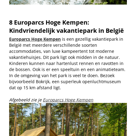
8 Europarcs Hoge Kempen:
Kindvriendelijk vakantiepark in België
Europarcs Hoge Kempen
is een gezellig vakantiepark in
België met meerdere verschillende soorten
accommodaties, van luxe kampeertent tot moderne
vakantiehuisjes. Dit park ligt ook midden in de natuur.
Kinderen kunnen naar hartenlust rennen en ravotten in
de bossen. Ook is er een speeltuin en een animatieteam.
In de omgeving van het park is veel te doen. Bezoek
bijvoorbeeld Bokrijk, een superleuk openluchtmuseum
dat op 15 km afstand ligt.
Afgebeeld zie je
Europarcs Hoge Kempen
.