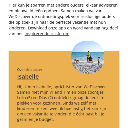
Hier kun je sparren met andere ouders, elkaar adviseren,
en nieuwe ideeën opdoen. Samen maken we van
WeDiscover dé ontmoetingsplek voor reislustige ouders
die op zoek zijn naar de perfecte vakantie met hun
kinderen. Download onze app en word vandaag nog deel
van ons
inspirerende reisforum
!
Over de auteur:
Isabelle
Hi, ik ben Isabelle, oprichtster van WeDiscover.
Samen met mijn vriend Tim en onze zoontjes
Luka (5) en Dias (2) ontdek ik graag de leukste
plekken voor gezinnen. Sinds we zelf met
kinderen reizen, weet ik hoe lastig het kan zijn
om een vakantie te vinden die écht past bij je
gezin én je budget.