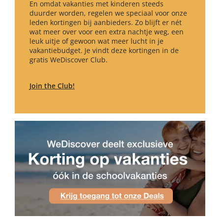
En omdat vakanties met kinderen steeds
duurder worden, regelen we speciaal voor onze
leden kortingen bij aanbieders. Zo blijft er nét
wat meer over voor een extra nachtje weg, een
leuk uitje of gewoon wat meer lucht in je
vakantiebudget. Je vindt deze kortingen in de
gratis WeDiscover Club.
Join the Club!