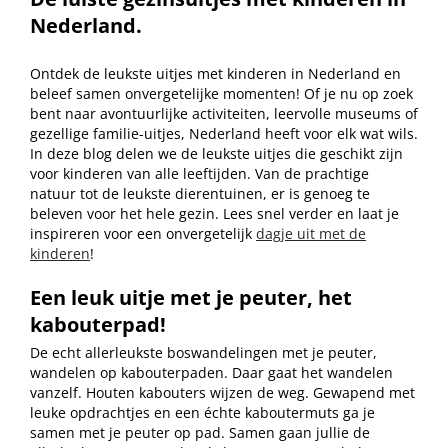
Nederland.
Ontdek de leukste uitjes met kinderen in Nederland en
beleef samen onvergetelijke momenten! Of je nu op zoek
bent naar avontuurlijke activiteiten, leervolle museums of
gezellige familie-uitjes, Nederland heeft voor elk wat wils.
In deze blog delen we de leukste uitjes die geschikt zijn
voor kinderen van alle leeftijden. Van de prachtige
natuur tot de leukste dierentuinen, er is genoeg te
beleven voor het hele gezin. Lees snel verder en laat je
inspireren voor een onvergetelijk
dagje uit met de
kinderen
!
Een leuk uitje met je peuter, het
kabouterpad!
De echt allerleukste boswandelingen met je peuter,
wandelen op kabouterpaden. Daar gaat het wandelen
vanzelf. Houten kabouters wijzen de weg. Gewapend met
leuke opdrachtjes en een échte kaboutermuts ga je
samen met je peuter op pad. Samen gaan jullie de