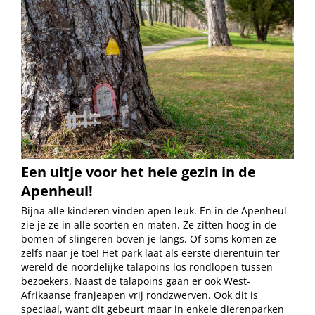
Een uitje voor het hele gezin in de
Apenheul!
Bijna alle kinderen vinden apen leuk. En in de Apenheul
zie je ze in alle soorten en maten. Ze zitten hoog in de
bomen of slingeren boven je langs. Of soms komen ze
zelfs naar je toe! Het park laat als eerste dierentuin ter
wereld de noordelijke talapoins los rondlopen tussen
bezoekers. Naast de talapoins gaan er ook West-
Afrikaanse franjeapen vrij rondzwerven. Ook dit is
speciaal, want dit gebeurt maar in enkele dierenparken