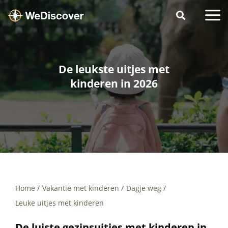
De leukste uitjes met
kinderen in 2026
Home
Vakantie met kinderen
Dagje weg
Leuke uitjes met kinderen
De luiste gezinsuitjes met kinderen in