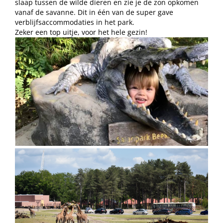
slaap tussen de wilde dieren en zie je de zon opkomen
vanaf de savanne. Dit in één van de super gave
verblijfsaccommodaties in het park.
Zeker een top uitje, voor het hele gezin!