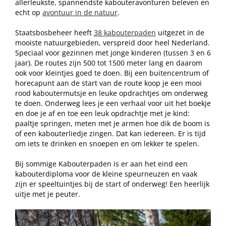
allerleukste, spannendste kabouteravonturen beleven en
echt op
avontuur in de natuur
.
Staatsbosbeheer heeft
38 kabouterpaden
uitgezet in de
mooiste natuurgebieden, verspreid door heel Nederland.
Speciaal voor gezinnen met jonge kinderen (tussen 3 en 6
jaar). De routes zijn 500 tot 1500 meter lang en daarom
ook voor kleintjes goed te doen. Bij een buitencentrum of
horecapunt aan de start van de route koop je een mooi
rood kaboutermutsje en leuke opdrachtjes om onderweg
te doen. Onderweg lees je een verhaal voor uit het boekje
en doe je af en toe een leuk opdrachtje met je kind:
paaltje springen, meten met je armen hoe dik de boom is
of een kabouterliedje zingen. Dat kan iedereen. Er is tijd
om iets te drinken en snoepen en om lekker te spelen.
Bij sommige Kabouterpaden is er aan het eind een
kabouterdiploma voor de kleine speurneuzen en vaak
zijn er speeltuintjes bij de start of onderweg! Een heerlijk
uitje met je peuter.