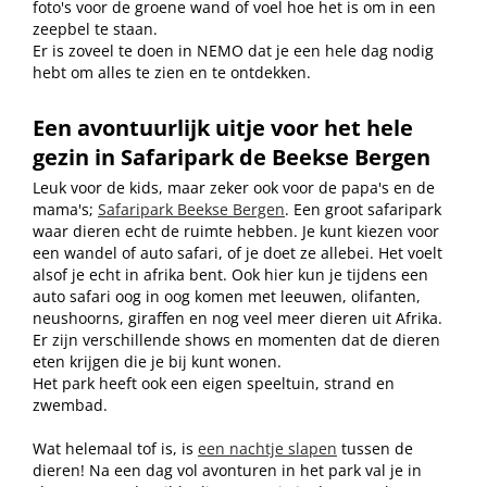
foto's voor de groene wand of voel hoe het is om in een
zeepbel te staan.
Er is zoveel te doen in NEMO dat je een hele dag nodig
hebt om alles te zien en te ontdekken.
Een avontuurlijk uitje voor het hele
gezin in Safaripark de Beekse Bergen
Leuk voor de kids, maar zeker ook voor de papa's en de
mama's;
Safaripark Beekse Bergen
. Een groot safaripark
waar dieren echt de ruimte hebben. Je kunt kiezen voor
een wandel of auto safari, of je doet ze allebei. Het voelt
alsof je echt in afrika bent. Ook hier kun je tijdens een
auto safari oog in oog komen met leeuwen, olifanten,
neushoorns, giraffen en nog veel meer dieren uit Afrika.
Er zijn verschillende shows en momenten dat de dieren
eten krijgen die je bij kunt wonen.
Het park heeft ook een eigen speeltuin, strand en
zwembad.
Wat helemaal tof is, is
een nachtje slapen
tussen de
dieren! Na een dag vol avonturen in het park val je in