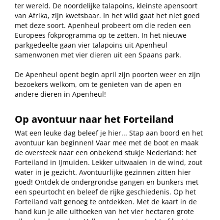
ter wereld. De noordelijke talapoins, kleinste apensoort
van Afrika, zijn kwetsbaar. In het wild gaat het niet goed
met deze soort. Apenheul probeert om die reden een
Europees fokprogramma op te zetten. In het nieuwe
parkgedeelte gaan vier talapoins uit Apenheul
samenwonen met vier dieren uit een Spaans park.
De Apenheul opent begin april zijn poorten weer en zijn
bezoekers welkom, om te genieten van de apen en
andere dieren in Apenheul!
Op avontuur naar het Forteiland
Wat een leuke dag beleef je hier... Stap aan boord en het
avontuur kan beginnen! Vaar mee met de boot en maak
de oversteek naar een onbekend stukje Nederland: het
Forteiland in IJmuiden. Lekker uitwaaien in de wind, zout
water in je gezicht. Avontuurlijke gezinnen zitten hier
goed! Ontdek de ondergrondse gangen en bunkers met
een speurtocht en beleef de rijke geschiedenis. Op het
Forteiland valt genoeg te ontdekken. Met de kaart in de
hand kun je alle uithoeken van het vier hectaren grote