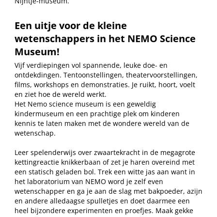
Nijntje-museum.
Een uitje voor de kleine
wetenschappers in het NEMO Science
Museum!
Vijf verdiepingen vol spannende, leuke doe- en
ontdekdingen. Tentoonstellingen, theatervoorstellingen,
films, workshops en demonstraties. Je ruikt, hoort, voelt
en ziet hoe de wereld werkt.
Het Nemo science museum is een geweldig
kindermuseum en een prachtige plek om kinderen
kennis te laten maken met de wondere wereld van de
wetenschap.
Leer spelenderwijs over zwaartekracht in de megagrote
kettingreactie knikkerbaan of zet je haren overeind met
een statisch geladen bol. Trek een witte jas aan want in
het laboratorium van NEMO word je zelf even
wetenschapper en ga je aan de slag met bakpoeder, azijn
en andere alledaagse spulletjes en doet daarmee een
heel bijzondere experimenten en proefjes. Maak gekke