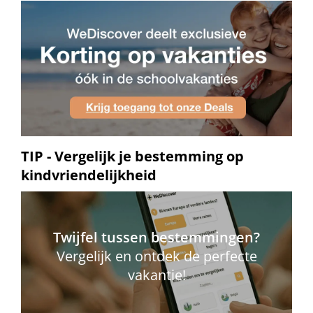
TIP - Vergelijk je bestemming op
kindvriendelijkheid
Twijfel tussen bestemmingen?
Vergelijk en ontdek de perfecte
vakantie!