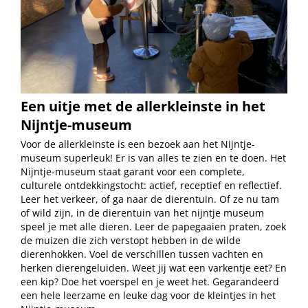
Een uitje met de allerkleinste in het
Nijntje-museum
Voor de allerkleinste is een bezoek aan het Nijntje-
museum superleuk! Er is van alles te zien en te doen. Het
Nijntje-museum staat garant voor een complete,
culturele ontdekkingstocht: actief, receptief en reflectief.
Leer het verkeer, of ga naar de dierentuin. Of ze nu tam
of wild zijn, in de dierentuin van het nijntje museum
speel je met alle dieren. Leer de papegaaien praten, zoek
de muizen die zich verstopt hebben in de wilde
dierenhokken. Voel de verschillen tussen vachten en
herken dierengeluiden. Weet jij wat een varkentje eet? En
een kip? Doe het voerspel en je weet het. Gegarandeerd
een hele leerzame en leuke dag voor de kleintjes in het