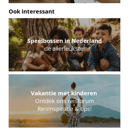
Ook interessant
Speelbossen in Nederland
de allerleukste!
Vakantie met kinderen
Ontdek ons reisforum
Reisinspiratie & tips!