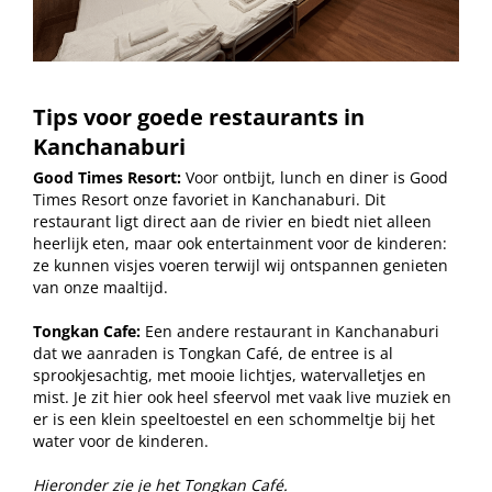
Tips voor goede restaurants in
Kanchanaburi
Good Times Resort:
Voor ontbijt, lunch en diner is
Good
Times Resort onze favoriet in Kanchanaburi. Dit
restaurant ligt direct aan de rivier en biedt niet alleen
heerlijk eten, maar ook entertainment voor de kinderen:
ze kunnen visjes voeren terwijl wij ontspannen genieten
van onze maaltijd.
Tongkan Cafe:
Een andere restaurant in Kanchanaburi
dat we aanraden is Tongkan Café, de entree is al
sprookjesachtig, met mooie lichtjes, watervalletjes en
mist. Je zit hier ook heel sfeervol met vaak live muziek en
er is een klein speeltoestel en een schommeltje bij het
water voor de kinderen.
Hieronder zie je het Tongkan Café.