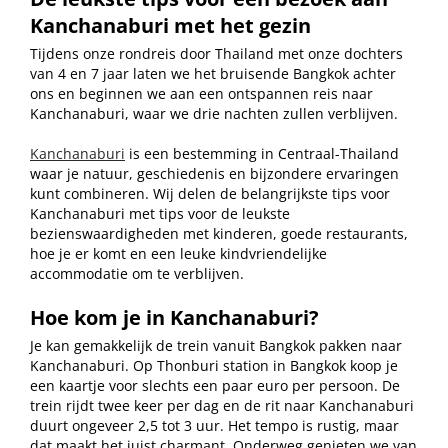
Kanchanaburi met het gezin
Tijdens onze rondreis door Thailand met onze dochters
van 4 en 7 jaar laten we het bruisende Bangkok achter
ons en beginnen we aan een ontspannen reis naar
Kanchanaburi, waar we drie nachten zullen verblijven.
Kanchanaburi
is een bestemming in Centraal-Thailand
waar je natuur, geschiedenis en bijzondere ervaringen
kunt combineren. Wij delen de belangrijkste tips voor
Kanchanaburi met tips voor de leukste
bezienswaardigheden met kinderen, goede restaurants,
hoe je er komt en een leuke kindvriendelijke
accommodatie om te verblijven.
Hoe kom je in Kanchanaburi?
Je kan gemakkelijk de trein vanuit Bangkok pakken naar
Kanchanaburi. Op Thonburi station in Bangkok koop je
een kaartje voor slechts een paar euro per persoon. De
trein rijdt twee keer per dag en de rit naar Kanchanaburi
duurt ongeveer 2,5 tot 3 uur. Het tempo is rustig, maar
dat maakt het juist charmant. Onderweg genieten we van