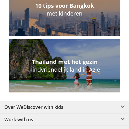
10 tips voor Bangkok
met kinderen
Thailand met het gezin
kindvriendelijk land in Azië
Over WeDiscover with kids
Work with us