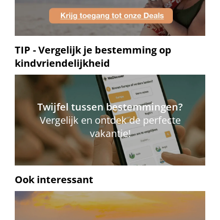
TIP - Vergelijk je bestemming op
kindvriendelijkheid
Twijfel tussen bestemmingen?
Vergelijk en ontdek de perfecte
vakantie!
Ook interessant