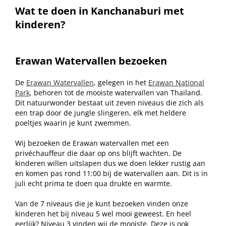
Wat te doen in Kanchanaburi met
kinderen?
Erawan Watervallen bezoeken
De
Erawan Watervallen
, gelegen in het
Erawan National
Park
, behoren tot de mooiste watervallen van Thailand.
Dit natuurwonder bestaat uit zeven niveaus die zich als
een trap door de jungle slingeren, elk met heldere
poeltjes waarin je kunt zwemmen.
Wij bezoeken de Erawan watervallen met een
privéchauffeur die daar op ons blijft wachten. De
kinderen willen uitslapen dus we doen lekker rustig aan
en komen pas rond 11:00 bij de watervallen aan. Dit is in
juli echt prima te doen qua drukte en warmte.
Van de 7 niveaus die je kunt bezoeken vinden onze
kinderen het bij niveau 5 wel mooi geweest. En heel
eerlijk? Niveau 3 vinden wij de mooiste. Deze is ook