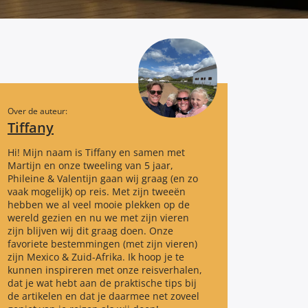
Over de auteur:
Tiffany
Hi! Mijn naam is Tiffany en samen met
Martijn en onze tweeling van 5 jaar,
Phileine & Valentijn gaan wij graag (en zo
vaak mogelijk) op reis. Met zijn tweeën
hebben we al veel mooie plekken op de
wereld gezien en nu we met zijn vieren
zijn blijven wij dit graag doen. Onze
favoriete bestemmingen (met zijn vieren)
zijn Mexico & Zuid-Afrika. Ik hoop je te
kunnen inspireren met onze reisverhalen,
dat je wat hebt aan de praktische tips bij
de artikelen en dat je daarmee net zoveel