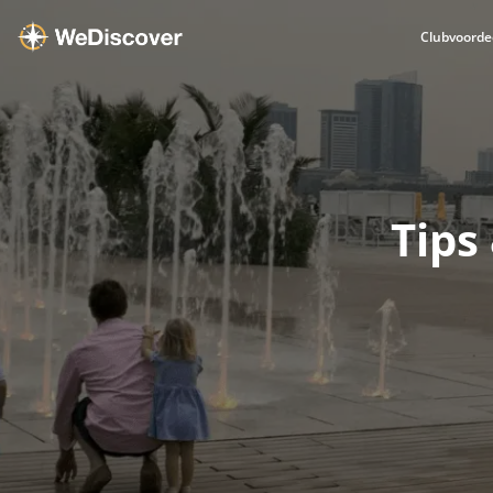
Clubvoorde
Tips