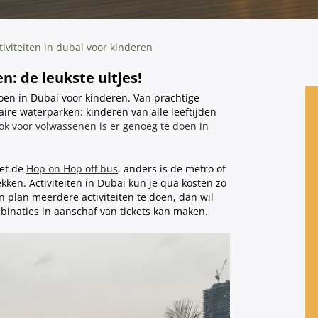
tiviteiten in dubai voor kinderen
n: de leukste uitjes!
 doen in Dubai voor kinderen. Van prachtige
re waterparken: kinderen van alle leeftijden
ook voor volwassenen is er genoeg te doen in
met de
Hop on Hop off bus
, anders is de metro of
ken. Activiteiten in Dubai kun je qua kosten zo
an plan meerdere activiteiten te doen, dan wil
binaties in aanschaf van tickets kan maken.