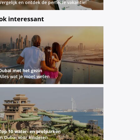
Vergelijk en ontdek de perfecte vakantie!
ok interessant
Dubai met het gezin
Alles wat je moet weten
Top 10 water- en pretparken
In Dubai voor kinderen