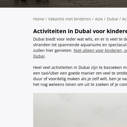
Home
Vakantie met kinderen
Azie
Dubai
Ac
Activiteiten in Dubai voor kindere
Dubai biedt voor ieder wat wils, en er is veel te
stranden tot spannende aquariums en spectaculai
zullen hier genieten.
Niet alleen voor kinderen, 
Dubai
.
Heel veel activiteiten in Dubai zijn te bezoeken 
een taxi/Uber een goede manier om veel te ontdek
duur of voordelig maken als je zelf wilt, ben je v
het nog weleens lonen om uit te zoeken of je com