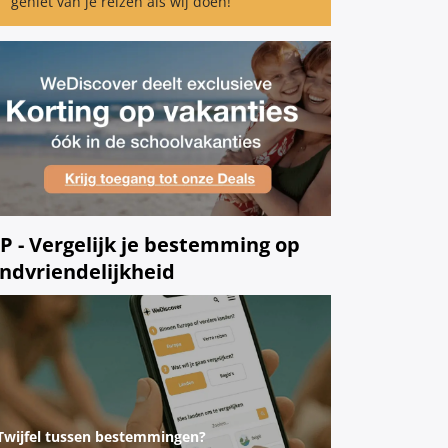
geniet van je reizen als wij doen!
IP - Vergelijk je bestemming op
indvriendelijkheid
Twijfel tussen bestemmingen?