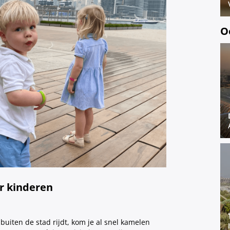
O
or kinderen
 buiten de stad rijdt, kom je al snel kamelen