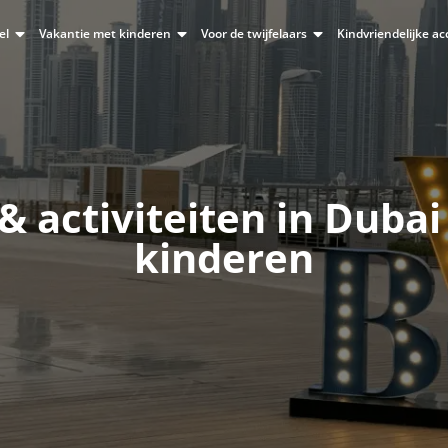
el
Vakantie met kinderen
Voor de twijfelaars
Kindvriendelijke 
 & activiteiten in Dubai
kinderen