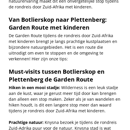
natuurervaring maakt dit een onvergetelijke stop tijdens
de rondreis door Zuid-Afrika met kinderen.
Van
Botlierskop naar Plettenberg:
Garden Route met kinderen
De Garden Route tijdens de rondreis door Zuid-Afrika
met kinderen brengt je langs prachtige kustplaatsen en
bijzondere natuurgebieden. Het is een route die
uitnodigt om even te stoppen en de omgeving te
verkennen! Hier zijn onze tips:
Must-visits tussen Botlierskop en
Plettenberg de Garden Route
Hiken in een mooi stadje:
Wilderness is een leuk stadje
aan de kust, waar je gerust meer tijd door kan brengen
dan alleen een stop maken. Zeker als je van wandelen en
hiken houdt, is dit een langere stop meer dan waard
tijdens je rondreis door Zuid-Afrika met kinderen.
Prachtige natuur:
Knysna bezoek je tijdens de rondreis
Zuid-Adrika puur voor de natuur. Knysna stad is wat