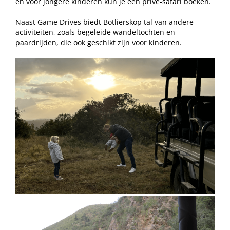
en voor jongere kinderen kun je een privé-safari boeken.
Naast Game Drives biedt Botlierskop tal van andere
activiteiten, zoals begeleide wandeltochten en
paardrijden, die ook geschikt zijn voor kinderen.