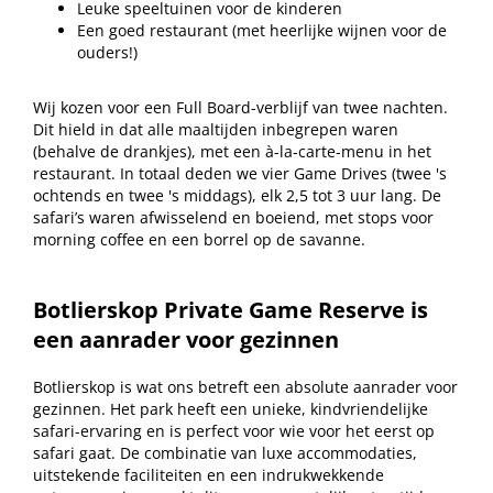
Leuke speeltuinen voor de kinderen
Een goed restaurant (met heerlijke wijnen voor de
ouders!)
Wij kozen voor een Full Board-verblijf van twee nachten.
Dit hield in dat alle maaltijden inbegrepen waren
(behalve de drankjes), met een à-la-carte-menu in het
restaurant. In totaal deden we vier Game Drives (twee 's
ochtends en twee 's middags), elk 2,5 tot 3 uur lang. De
safari’s waren afwisselend en boeiend, met stops voor
morning coffee en een borrel op de savanne.
Botlierskop Private Game Reserve is
een aanrader voor gezinnen
Botlierskop is wat ons betreft een absolute aanrader voor
gezinnen. Het park heeft een unieke, kindvriendelijke
safari-ervaring en is perfect voor wie voor het eerst op
safari gaat. De combinatie van luxe accommodaties,
uitstekende faciliteiten en een indrukwekkende