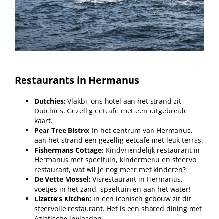
Restaurants in Hermanus
Dutchies:
Vlakbij ons hotel aan het strand zit
Dutchies. Gezellig eetcafe met een uitgebreide
kaart.
Pear Tree Bistro:
In het centrum van Hermanus,
aan het strand een gezellig eetcafe met leuk terras.
Fishermans Cottage:
Kindvriendelijk restaurant in
Hermanus met speeltuin, kindermenu en sfeervol
restaurant, wat wil je nog meer met kinderen?
De Vette Mossel:
Visrestaurant in Hermanus,
voetjes in het zand, speeltuin en aan het water!
Lizette’s Kitchen:
In een iconisch gebouw zit dit
sfeervolle restaurant. Het is een shared dining met
Aziatische invloeden.