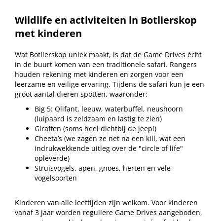
Wildlife en activiteiten in Botlierskop
met kinderen
Wat Botlierskop uniek maakt, is dat de Game Drives écht
in de buurt komen van een traditionele safari. Rangers
houden rekening met kinderen en zorgen voor een
leerzame en veilige ervaring. Tijdens de safari kun je een
groot aantal dieren spotten, waaronder:
Big 5: Olifant, leeuw, waterbuffel, neushoorn
(luipaard is zeldzaam en lastig te zien)
Giraffen (soms heel dichtbij de jeep!)
Cheeta’s (we zagen ze net na een kill, wat een
indrukwekkende uitleg over de "circle of life"
opleverde)
Struisvogels, apen, gnoes, herten en vele
vogelsoorten
Kinderen van alle leeftijden zijn welkom. Voor kinderen
vanaf 3 jaar worden reguliere Game Drives aangeboden,