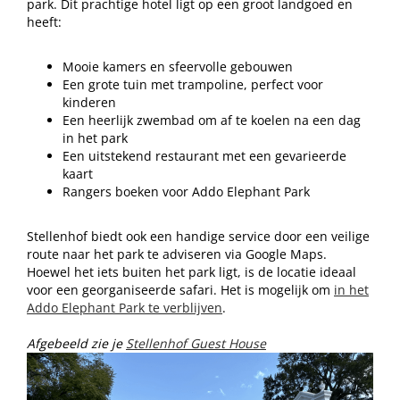
park. Dit prachtige hotel ligt op een groot landgoed en
heeft:
Mooie kamers en sfeervolle gebouwen
Een grote tuin met trampoline, perfect voor
kinderen
Een heerlijk zwembad om af te koelen na een dag
in het park
Een uitstekend restaurant met een gevarieerde
kaart
Rangers boeken voor Addo Elephant Park
Stellenhof biedt ook een handige service door een veilige
route naar het park te adviseren via Google Maps.
Hoewel het iets buiten het park ligt, is de locatie ideaal
voor een georganiseerde safari. Het is mogelijk om
in het
Addo Elephant Park te verblijven
.
Afgebeeld zie je
Stellenhof Guest House