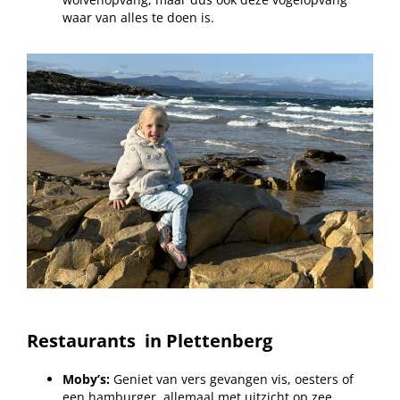
waar van alles te doen is.
Restaurants
in Plettenberg
Moby’s:
Geniet van vers gevangen vis, oesters of
een hamburger, allemaal met uitzicht op zee.