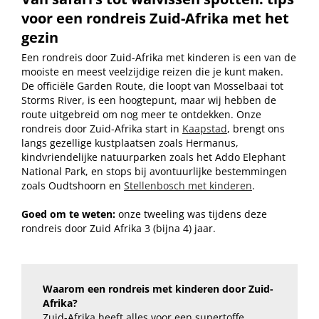
voor een rondreis Zuid-Afrika met het
gezin
Een rondreis door Zuid-Afrika met kinderen is een van de
mooiste en meest veelzijdige reizen die je kunt maken.
De officiële Garden Route, die loopt van Mosselbaai tot
Storms River, is een hoogtepunt, maar wij hebben de
route uitgebreid om nog meer te ontdekken. Onze
rondreis door Zuid-Afrika start in
Kaapstad
, brengt ons
langs gezellige kustplaatsen zoals Hermanus,
kindvriendelijke natuurparken zoals het Addo Elephant
National Park, en stops bij avontuurlijke bestemmingen
zoals Oudtshoorn en
Stellenbosch met kinderen
.
Goed om te weten:
onze tweeling was tijdens deze
rondreis door Zuid Afrika 3 (bijna 4) jaar.
Waarom een rondreis met kinderen door Zuid-
Afrika?
Zuid-Afrika heeft alles voor een supertoffe