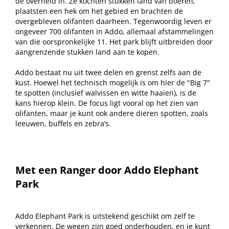
de overheid in. Ze kochten stukken land van boeren,
plaatsten een hek om het gebied en brachten de
overgebleven olifanten daarheen. Tegenwoordig leven er
ongeveer 700 olifanten in Addo, allemaal afstammelingen
van die oorspronkelijke 11. Het park blijft uitbreiden door
aangrenzende stukken land aan te kopen.
Addo bestaat nu uit twee delen en grenst zelfs aan de
kust. Hoewel het technisch mogelijk is om hier de "Big 7"
te spotten (inclusief walvissen en witte haaien), is de
kans hierop klein. De focus ligt vooral op het zien van
olifanten, maar je kunt ook andere dieren spotten, zoals
leeuwen, buffels en zebra’s.
Met een Ranger door Addo Elephant
Park
Addo Elephant Park is uitstekend geschikt om zelf te
verkennen. De wegen zijn goed onderhouden, en je kunt