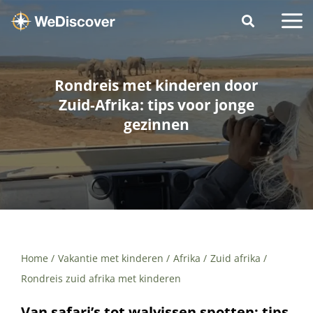
Rondreis met kinderen door
Zuid-Afrika: tips voor jonge
gezinnen
Home
Vakantie met kinderen
Afrika
Zuid afrika
Rondreis zuid afrika met kinderen
Van safari’s tot walvissen spotten: tips