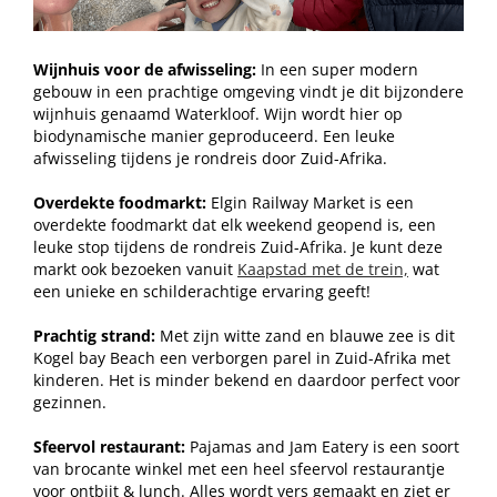
Wijnhuis voor de afwisseling:
In een super modern
gebouw in een prachtige omgeving vindt je dit bijzondere
wijnhuis genaamd Waterkloof. Wijn wordt hier op
biodynamische manier geproduceerd. Een leuke
afwisseling tijdens je rondreis door Zuid-Afrika.
Overdekte foodmarkt:
Elgin Railway Market is een
overdekte foodmarkt dat elk weekend geopend is, een
leuke stop tijdens de rondreis Zuid-Afrika. Je kunt deze
markt ook bezoeken vanuit
Kaapstad met de trein,
wat
een unieke en schilderachtige ervaring geeft!
Prachtig strand:
Met zijn witte zand en blauwe zee is dit
Kogel bay Beach een verborgen parel in Zuid-Afrika met
kinderen. Het is minder bekend en daardoor perfect voor
gezinnen.
Sfeervol restaurant:
Pajamas and Jam Eatery is een soort
van brocante winkel met een heel sfeervol restaurantje
voor ontbijt & lunch. Alles wordt vers gemaakt en ziet er