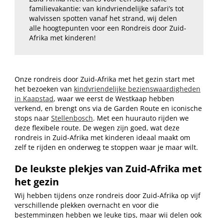
familievakantie: van kindvriendelijke safari’s tot
walvissen spotten vanaf het strand, wij delen
alle hoogtepunten voor een Rondreis door Zuid-
Afrika met kinderen!
Onze rondreis door Zuid-Afrika met het gezin start met
het bezoeken van
kindvriendelijke bezienswaardigheden
in Kaapstad
, waar we eerst de Westkaap hebben
verkend, en brengt ons via de Garden Route en iconische
stops naar
Stellenbosch
. Met een huurauto rijden we
deze flexibele route. De wegen zijn goed, wat deze
rondreis in Zuid-Afrika met kinderen ideaal maakt om
zelf te rijden en onderweg te stoppen waar je maar wilt.
De leukste plekjes van Zuid-Afrika met
het gezin
Wij hebben tijdens onze rondreis door Zuid-Afrika op vijf
verschillende plekken overnacht en voor die
bestemmingen hebben we leuke tips, maar wij delen ook