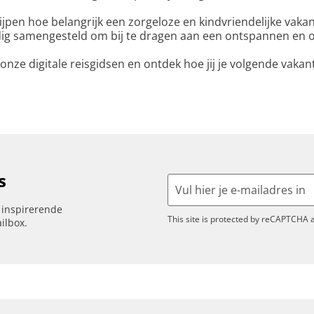
jpen hoe belangrijk een zorgeloze en kindvriendelijke vakan
ig samengesteld om bij te dragen aan een ontspannen en on
l onze digitale reisgidsen en ontdek hoe jij je volgende vaka
s
n inspirerende
This site is protected by reCAPTCHA
ilbox.