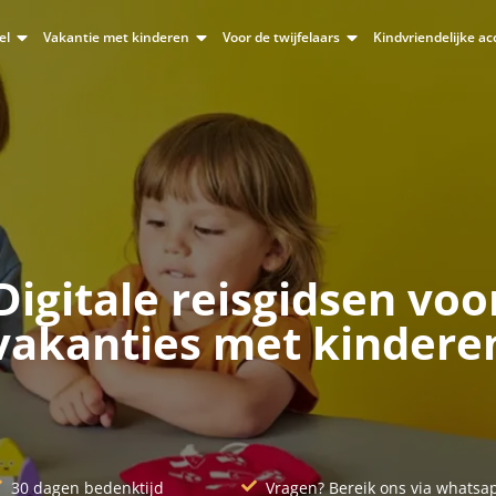
el
Vakantie met kinderen
Voor de twijfelaars
Kindvriendelijke 
Digitale reisgidsen voo
vakanties met kindere
30 dagen bedenktijd
Vragen? Bereik ons via whatsa