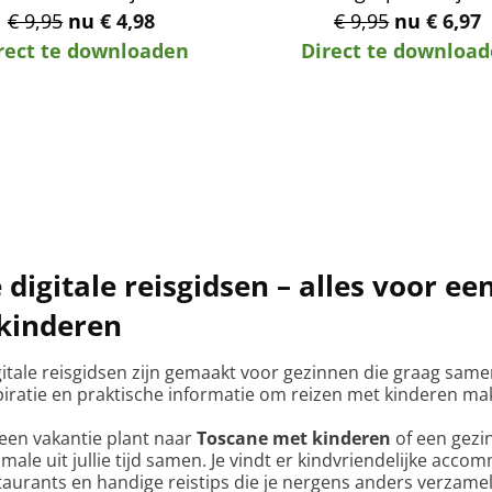
€ 9,95
nu
€ 4,98
€ 9,95
nu
€ 6,97
rect te downloaden
Direct te downloa
digitale reisgidsen – alles voor ee
kinderen
itale reisgidsen zijn gemaakt voor gezinnen die graag same
spiratie en praktische informatie om reizen met kinderen makk
 een vakantie plant naar
Toscane met kinderen
of een gezi
male uit jullie tijd samen. Je vindt er kindvriendelijke acc
staurants en handige reistips die je nergens anders verzamel