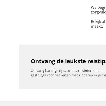
We begri
zorgvuld
Bekijk a
maakt.
Ontvang de leukste reistip
Ontvang handige tips, acties, reisinformatie e
gastblogs voor het reizen met kinderen in je ma