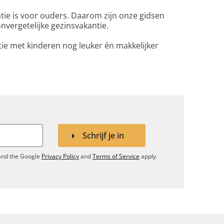
tie is voor ouders. Daarom zijn onze gidsen
vergetelijke gezinsvakantie.
ntie met kinderen nog leuker én makkelijker
Schrijf je in
 and the Google
Privacy Policy
and
Terms of Service
apply.