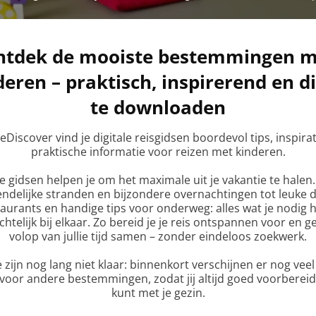
ntdek de mooiste bestemmingen m
deren – praktisch, inspirerend en di
te downloaden
WeDiscover vind je
digitale reisgidsen
boordevol tips, inspirat
praktische informatie voor reizen met kinderen.
 gidsen helpen je om het maximale uit je vakantie te halen
endelijke stranden en bijzondere overnachtingen tot leuke d
taurants en handige tips voor onderweg: alles wat je nodig h
chtelijk bij elkaar. Zo bereid je je reis ontspannen voor en ge
volop van jullie tijd samen – zonder eindeloos zoekwerk.
 zijn nog lang niet klaar: binnenkort verschijnen er nog vee
voor andere bestemmingen, zodat jij altijd goed voorbereid
kunt met je gezin.