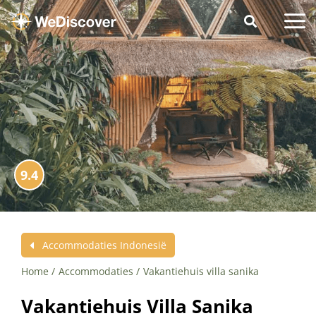
9.4
Accommodaties Indonesië
Home
Accommodaties
Vakantiehuis villa sanika
Vakantiehuis Villa Sanika