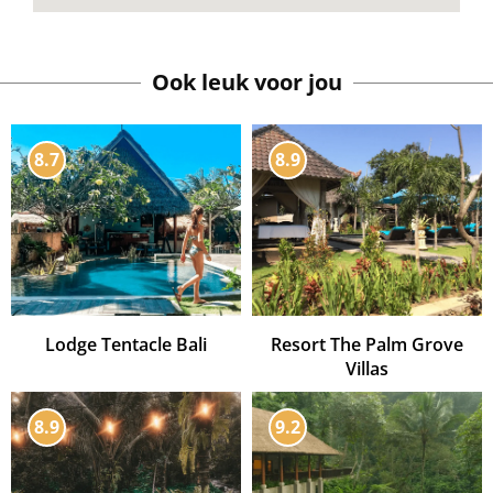
Ook leuk voor jou
8.7
8.9
Lodge Tentacle Bali
Resort The Palm Grove
Villas
8.9
9.2