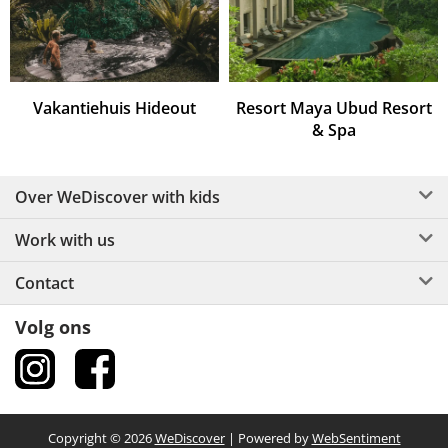
Vakantiehuis Hideout
Resort Maya Ubud Resort
& Spa
Over WeDiscover with kids
Work with us
Contact
Volg ons
Copyright © 2026
WeDiscover
| Powered by
WebSentiment