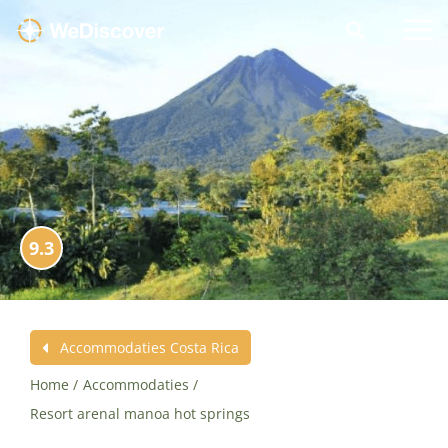
9.3
Accommodaties Costa Rica
Home
Accommodaties
Resort arenal manoa hot springs