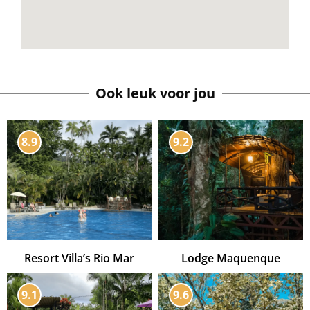
Ook leuk voor jou
8.9
9.2
Resort Villa’s Rio Mar
Lodge Maquenque
9.1
9.6