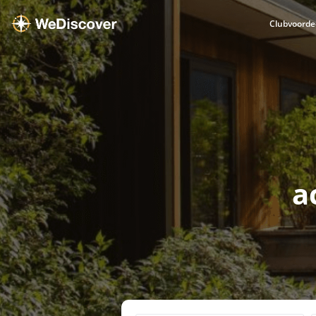
Clubvoorde
a