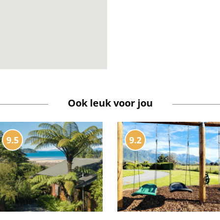
Ook leuk voor jou
9.5
9.2