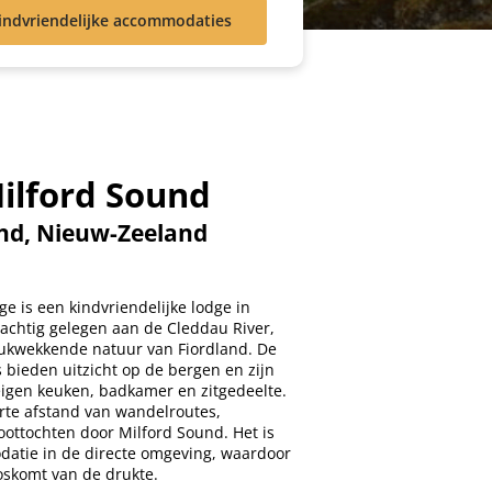
indvriendelijke accommodaties
ilford Sound
nd, Nieuw-Zeeland
e is een kindvriendelijke lodge in
achtig gelegen aan de Cleddau River,
ukwekkende natuur van Fiordland. De
s bieden uitzicht op de bergen en zijn
eigen keuken, badkamer en zitgedeelte.
orte afstand van wandelroutes,
oottochten door Milford Sound. Het is
atie in de directe omgeving, waardoor
loskomt van de drukte.