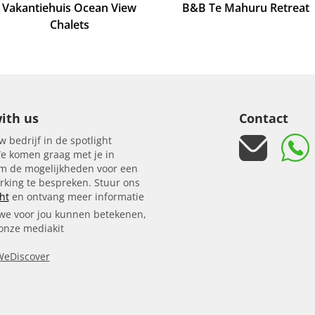
Vakantiehuis Ocean View
B&B Te Mahuru Retreat
Chalets
ith us
Contact
w bedrijf in de spotlight
e komen graag met je in
om de mogelijkheden voor een
king te bespreken. Stuur ons
ht
en ontvang meer informatie
we voor jou kunnen betekenen,
 onze mediakit
WeDiscover