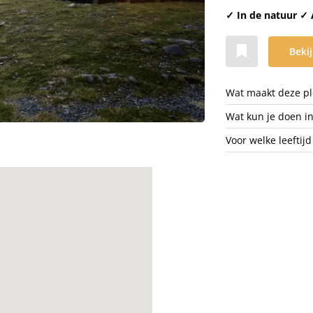
✓ In de natuur ✓ 
Bekij
Wat maakt deze ple
Wat kun je doen i
Voor welke leeftijd