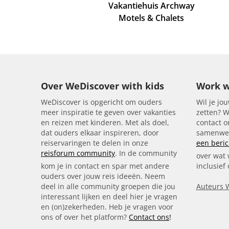
Vakantiehuis Archway
Motels & Chalets
Over WeDiscover with kids
Work w
WeDiscover is opgericht om ouders
Wil je jou
meer inspiratie te geven over vakanties
zetten? W
en reizen met kinderen. Met als doel,
contact 
dat ouders elkaar inspireren, door
samenwer
reiservaringen te delen in onze
een beric
reisforum community
. In de community
over wat 
kom je in contact en spar met andere
inclusief
ouders over jouw reis ideeën. Neem
deel in alle community groepen die jou
Auteurs 
interessant lijken en deel hier je vragen
en (on)zekerheden. Heb je vragen voor
ons of over het platform?
Contact ons
!