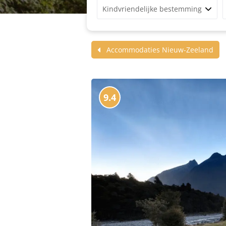
Kindvriendelijke bestemming
Accommodaties Nieuw-Zeeland
9.4