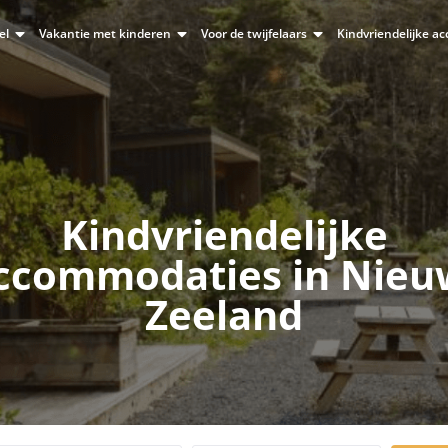
el
Vakantie met kinderen
Voor de twijfelaars
Kindvriendelijke 
Kindvriendelijke
ccommodaties in Nieu
Zeeland