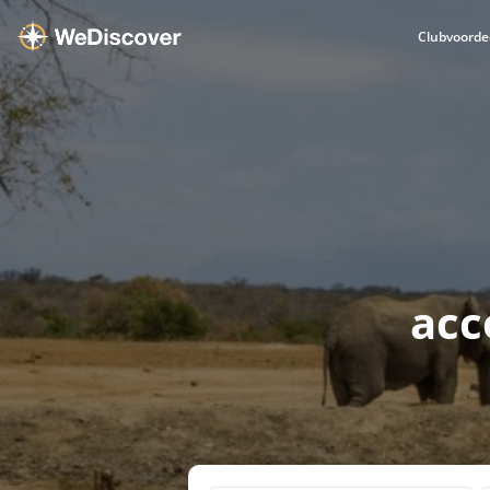
Clubvoorde
acc