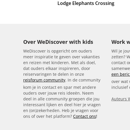
Lodge Elephants Crossing
Over WeDiscover with kids
Work w
WeDiscover is opgericht om ouders
Wil je jou
meer inspiratie te geven over vakanties
zetten? W
en reizen met kinderen. Met als doel,
contact 
dat ouders elkaar inspireren, door
samenwer
reiservaringen te delen in onze
een beric
reisforum community
. In de community
over wat 
kom je in contact en spar met andere
inclusief
ouders over jouw reis ideeën. Neem
deel in alle community groepen die jou
Auteurs 
interessant lijken en deel hier je vragen
en (on)zekerheden. Heb je vragen voor
ons of over het platform?
Contact ons
!