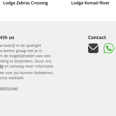
Lodge Zebras Crossing
Lodge Komati River
ith us
Contact
w bedrijf in de spotlight
e komen graag met je in
om de mogelijkheden voor een
king te bespreken. Stuur ons
ht
en ontvang meer informatie
we voor jou kunnen betekenen,
 onze mediakit
WeDiscover