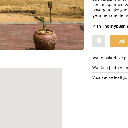
een ontspannen ver
onvergetelijke gam
gezinnen die de na
✓ In Thornybush 
Bekij
Wat maakt deze ple
Wat kun je doen i
Voor welke leeftijd