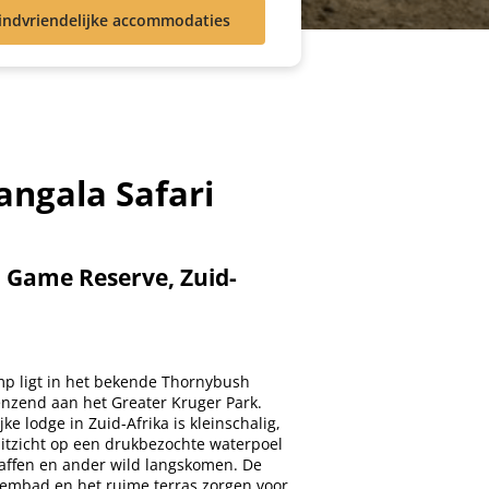
indvriendelijke accommodaties
angala Safari
 Game Reserve, Zuid-
mp ligt in het bekende Thornybush
nzend aan het Greater Kruger Park.
ke lodge in Zuid-Afrika is kleinschalig,
uitzicht op een drukbezochte waterpoel
raffen en ander wild langskomen. De
wembad en het ruime terras zorgen voor