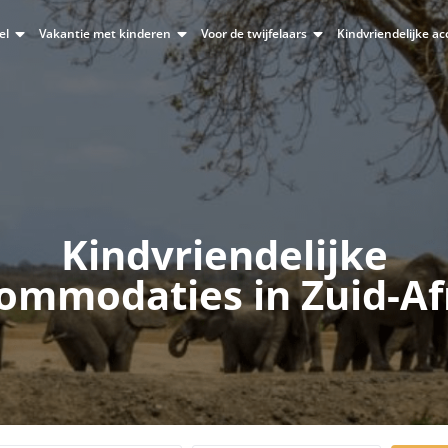
el
Vakantie met kinderen
Voor de twijfelaars
Kindvriendelijke 
Kindvriendelijke
ommodaties in Zuid-Af