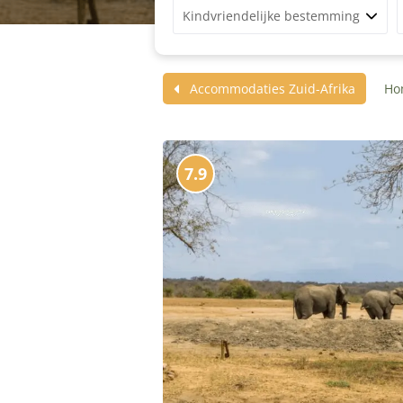
Kindvriendelijke bestemming
Accommodaties Zuid-Afrika
Ho
7.9