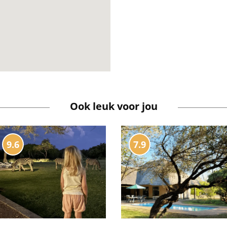
Ook leuk voor jou
9.6
7.9