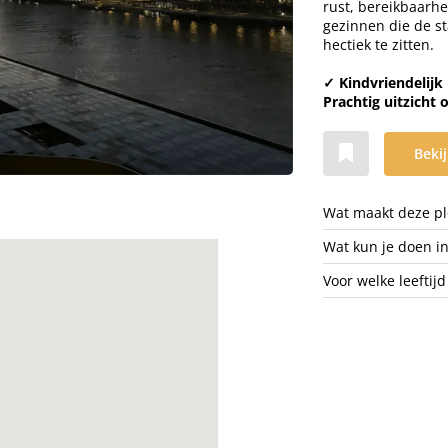
rust, bereikbaarhe
gezinnen die de s
hectiek te zitten.
✓
Kindvriendelijk
Prachtig uitzicht 
Bekij
Wat maakt deze ple
Wat kun je doen i
Voor welke leeftijd