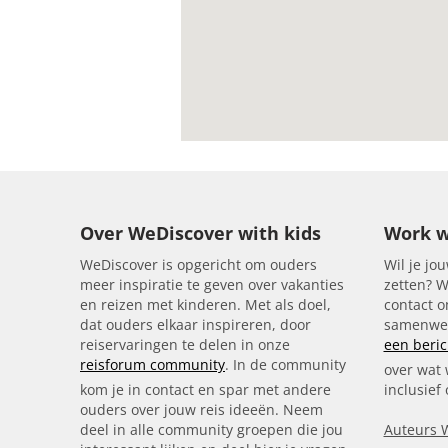
Over WeDiscover with kids
Work w
WeDiscover is opgericht om ouders
Wil je jou
meer inspiratie te geven over vakanties
zetten? W
en reizen met kinderen. Met als doel,
contact 
dat ouders elkaar inspireren, door
samenwer
reiservaringen te delen in onze
een beric
reisforum community
. In de community
over wat 
kom je in contact en spar met andere
inclusief
ouders over jouw reis ideeën. Neem
deel in alle community groepen die jou
Auteurs 