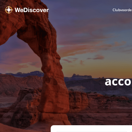
Clubvoorde
acco