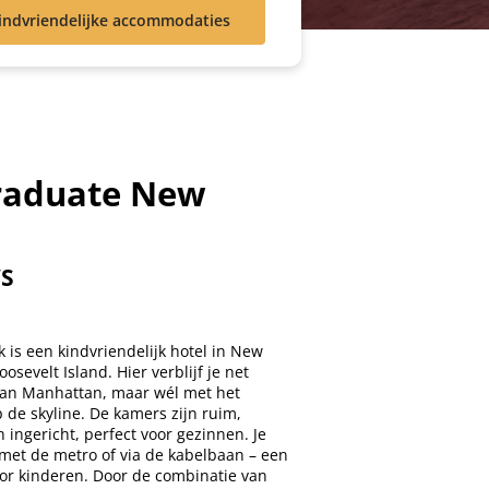
indvriendelijke accommodaties
raduate New
VS
is een kindvriendelijk hotel in New
osevelt Island. Hier verblijf je net
van Manhattan, maar wél met het
p de skyline. De kamers zijn ruim,
ch ingericht, perfect voor gezinnen. Je
 met de metro of via de kabelbaan – een
oor kinderen. Door de combinatie van