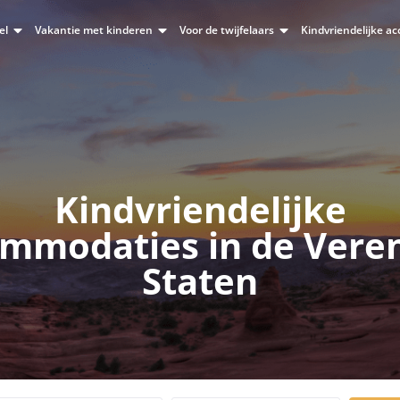
el
Vakantie met kinderen
Voor de twijfelaars
Kindvriendelijke 
Kindvriendelijke
mmodaties in de Vere
Staten