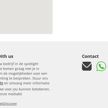
ith us
Contact
w bedrijf in de spotlight
e komen graag met je in
om de mogelijkheden voor een
king te bespreken. Stuur ons
ht
en ontvang meer informatie
we voor jou kunnen betekenen,
 onze mediakit
WeDiscover