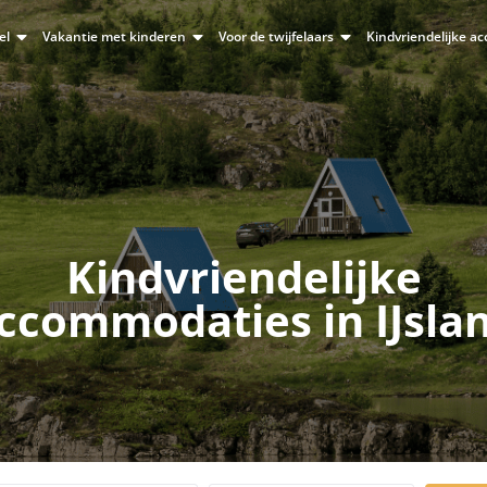
el
Vakantie met kinderen
Voor de twijfelaars
Kindvriendelijke 
Kindvriendelijke
ccommodaties in IJsla