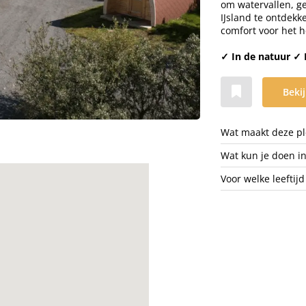
om watervallen, g
IJsland te ontdekk
comfort voor het h
✓ In de natuur ✓ 
Bekij
Wat maakt deze ple
Wat kun je doen i
Voor welke leeftijd