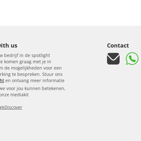
ith us
Contact
w bedrijf in de spotlight
e komen graag met je in
om de mogelijkheden voor een
king te bespreken. Stuur ons
ht
en ontvang meer informatie
we voor jou kunnen betekenen,
 onze mediakit
WeDiscover