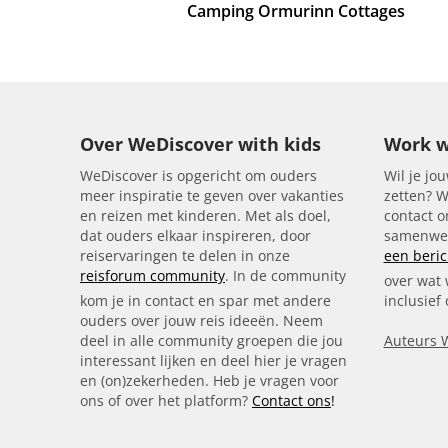
Camping Ormurinn Cottages
Over WeDiscover with kids
Work w
WeDiscover is opgericht om ouders
Wil je jou
meer inspiratie te geven over vakanties
zetten? W
en reizen met kinderen. Met als doel,
contact 
dat ouders elkaar inspireren, door
samenwer
reiservaringen te delen in onze
een beric
reisforum community
. In de community
over wat 
kom je in contact en spar met andere
inclusief
ouders over jouw reis ideeën. Neem
deel in alle community groepen die jou
Auteurs 
interessant lijken en deel hier je vragen
en (on)zekerheden. Heb je vragen voor
ons of over het platform?
Contact ons
!