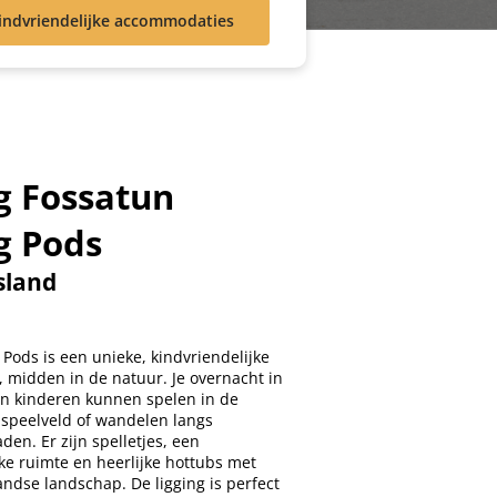
indvriendelijke accommodaties
 Fossatun
g Pods
sland
Pods is een unieke, kindvriendelijke
, midden in de natuur. Je overnacht in
n kinderen kunnen spelen in de
t speelveld of wandelen langs
den. Er zijn spelletjes, een
e ruimte en heerlijke hottubs met
landse landschap. De ligging is perfect