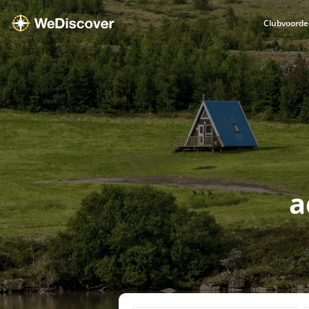
Clubvoorde
a