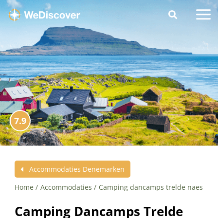
7.9
Accommodaties Denemarken
Home
Accommodaties
Camping dancamps trelde naes
Camping Dancamps Trelde