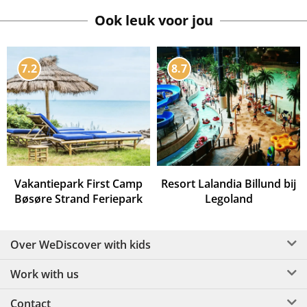
Ook leuk voor jou
7.2
8.7
Vakantiepark First Camp
Resort Lalandia Billund bij
Bøsøre Strand Feriepark
Legoland
Over WeDiscover with kids
Work with us
Contact