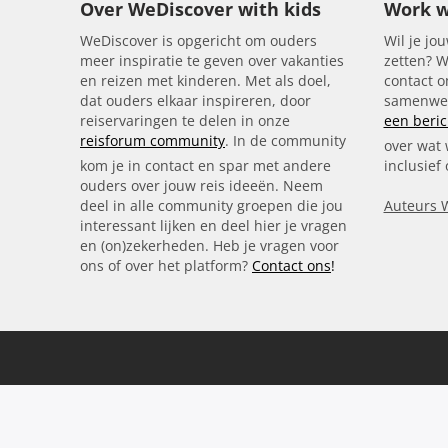
Over WeDiscover with kids
Work w
WeDiscover is opgericht om ouders
Wil je jou
meer inspiratie te geven over vakanties
zetten? W
en reizen met kinderen. Met als doel,
contact 
dat ouders elkaar inspireren, door
samenwer
reiservaringen te delen in onze
een beric
reisforum community
. In de community
over wat 
kom je in contact en spar met andere
inclusief
ouders over jouw reis ideeën. Neem
deel in alle community groepen die jou
Auteurs 
interessant lijken en deel hier je vragen
en (on)zekerheden. Heb je vragen voor
ons of over het platform?
Contact ons
!