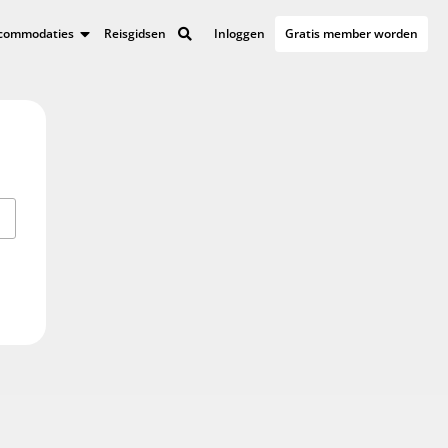
Inloggen
Gratis member worden
accommodaties
Reisgidsen